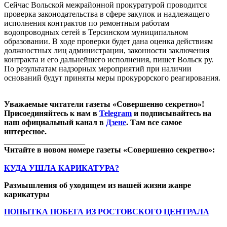
Сейчас Вольской межрайонной прокуратурой проводится
проверка законодательства в сфере закупок и надлежащего
исполнения контрактов по ремонтным работам
водопроводных сетей в Терсинском муниципальном
образовании. В ходе проверки будет дана оценка действиям
должностных лиц администрации, законности заключения
контракта и его дальнейшего исполнения, пишет Вольск ру.
По результатам надзорных мероприятий при наличии
оснований будут приняты меры прокурорского реагирования.
Уважаемые читатели газеты «Совершенно секретно»!
Присоединяйтесь к нам в
Telegram
и подписывайтесь на
наш официальный канал в
Дзене
. Там все самое
интересное.
____________________
Читайте в новом номере газеты «Совершенно секретно»:
КУДА УШЛА КАРИКАТУРА?
Размышления об уходящем из нашей жизни жанре
карикатуры
ПОПЫТКА ПОБЕГА ИЗ РОСТОВСКОГО ЦЕНТРАЛА