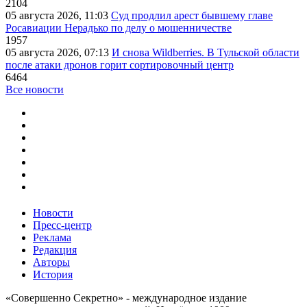
2104
05 августа 2026, 11:03
Суд продлил арест бывшему главе
Росавиации Нерадько по делу о мошенничестве
1957
05 августа 2026, 07:13
И снова Wildberries. В Тульской области
после атаки дронов горит сортировочный центр
6464
Все новости
Новости
Пресс-центр
Реклама
Редакция
Авторы
История
«Совершенно Секретно» - международное издание