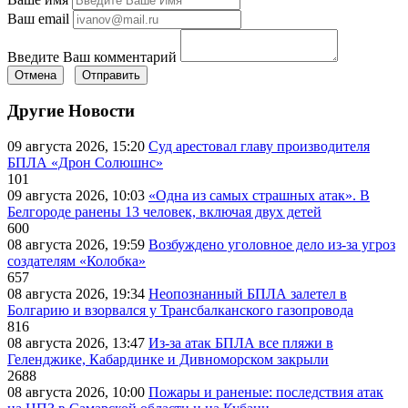
Ваш email
Введите Ваш комментарий
Отмена
Отправить
Другие Новости
09 августа 2026, 15:20
Суд арестовал главу производителя
БПЛА «Дрон Солюшнс»
101
09 августа 2026, 10:03
«Одна из самых страшных атак». В
Белгороде ранены 13 человек, включая двух детей
600
08 августа 2026, 19:59
Возбуждено уголовное дело из-за угроз
создателям «Колобка»
657
08 августа 2026, 19:34
Неопознанный БПЛА залетел в
Болгарию и взорвался у Трансбалканского газопровода
816
08 августа 2026, 13:47
Из-за атак БПЛА все пляжи в
Геленджике, Кабардинке и Дивноморском закрыли
2688
08 августа 2026, 10:00
Пожары и раненые: последствия атак