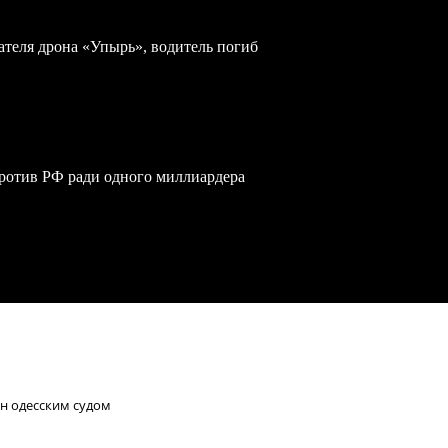
теля дрона «Упырь», водитель погиб
против РФ ради одного миллиардера
н одесским судом