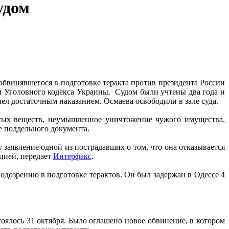
удом
бвинявшегося в подготовке теракта против президента России
 Уголовного кодекса Украины. Судом были учтены два года и
чел достаточным наказанием. Осмаева освободили в зале суда.
тых веществ, неумышленное уничтожение чужого имущества,
е поддельного документа.
 заявление одной из пострадавших о том, что она отказывается
цией, передает
Интерфакс
.
дозрению в подготовке терактов. Он был задержан в Одессе 4
тоялось 31 октября. Было оглашено новое обвинение, в котором