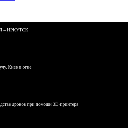
Я – ИРКУТСК
улу, Киев в огне
одстве дронов при помощи 3D‑принтера