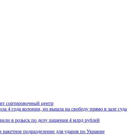
орит сортировочный центр
ла 4 года колонии, но вышла на свободу прямо в зале суда
вили в розыск по делу хищения 4 млрд рублей
и ракетное подразделение для ударов по Украине