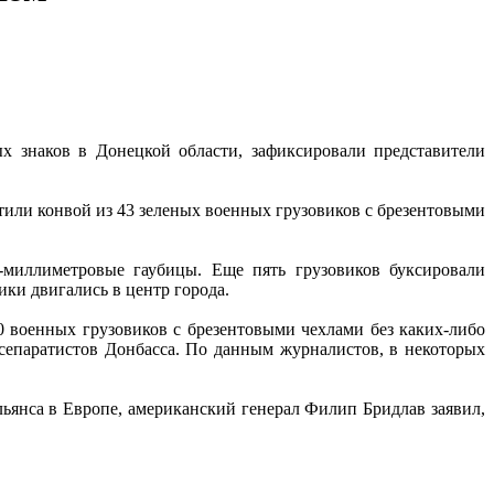
х знаков в Донецкой области, зафиксировали представители
етили конвой из 43 зеленых военных грузовиков с брезентовыми
-миллиметровые гаубицы. Еще пять грузовиков буксировали
ки двигались в центр города.
0 военных грузовиков с брезентовыми чехлами без каких-либо
 сепаратистов Донбасса. По данным журналистов, в некоторых
янса в Европе, американский генерал Филип Бридлав заявил,