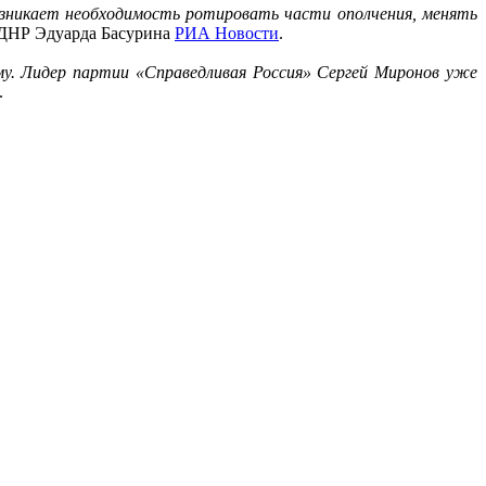
зникает необходимость ротировать части ополчения, менять
 ДНР Эдуарда Басурина
РИА Новости
.
ому. Лидер партии «Справедливая Россия» Сергей Миронов уже
.