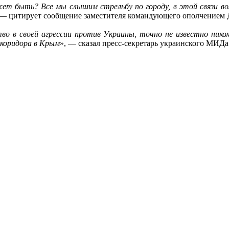
т быть? Все мы слышим стрельбу по городу, в этой связи во
 — цитирует сообщение заместителя командующего ополчением
тво в своей агрессии против Украины, точно не известно ник
 коридора в Крым
», — сказал пресс-секретарь украинского МИДа