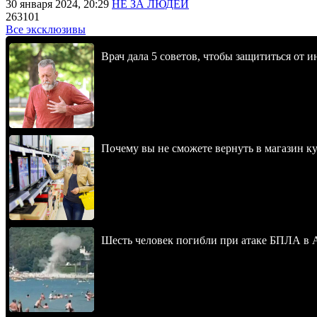
30 января 2024, 20:29
НЕ ЗА ЛЮДЕЙ
263101
Все эксклюзивы
Врач дала 5 советов, чтобы защититься от и
Почему вы не сможете вернуть в магазин к
Шесть человек погибли при атаке БПЛА в 