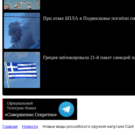
При атаке БПЛА в Подмосковье погибли пят
Греция заблокировала 21-й пакет санкций 
Главная
Новости
Новые виды российского оружия напугали США