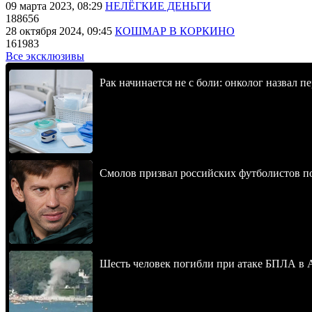
09 марта 2023, 08:29
НЕЛЁГКИЕ ДЕНЬГИ
188656
28 октября 2024, 09:45
КОШМАР В КОРКИНО
161983
Все эксклюзивы
Рак начинается не с боли: онколог назвал 
Смолов призвал российских футболистов п
Шесть человек погибли при атаке БПЛА в 