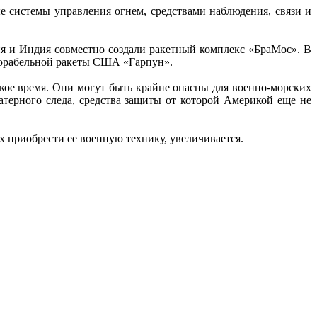
ые системы управления огнем, средствами наблюдения, связи и
сия и Индия совместно создали ракетный комплекс «БраМос». В
окорабельной ракеты США «Гарпун».
кое время. Они могут быть крайне опасны для военно-морских
терного следа, средства защиты от которой Америкой еще не
х приобрести ее военную технику, увеличивается.