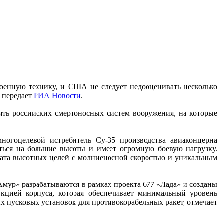
военную технику, и США не следует недооценивать несколько
 передает
РИА Новости
.
ять российских смертоносных систем вооружения, на которые
огоцелевой истребитель Су-35 производства авиаконцерна
ься на большие высоты и имеет огромную боевую нагрузку.
вата высотных целей с молниеносной скоростью и уникальным
мур» разрабатываются в рамках проекта 677 «Лада» и созданы
кцией корпуса, которая обеспечивает минимальный уровень
 пусковых установок для противокорабельных ракет, отмечает