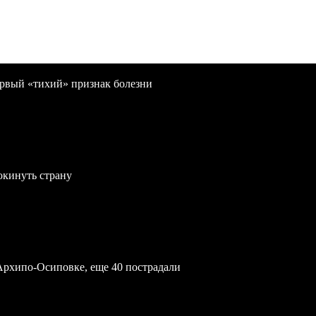
первый «тихий» признак болезни
окинуть страну
Архипо-Осиповке, еще 40 пострадали