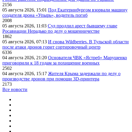
2156
05 августа 2026, 15:01
Под Екатеринбургом взорвали машину
создателя дрона «Упырь», водитель погиб
2008
05 августа 2026, 11:03
Суд продлил арест бывшему главе
Росавиации Нерадько по делу о мошенничестве
1862
05 августа 2026, 07:13
И снова Wildberries. В Тульской области
после атаки дронов горит сортировочный центр
6336
04 августа 2026, 21:20
Основателя ЧВК «Ястреб» Марущенко
приговорили к 18 годам за похищение военных
2502
04 августа 2026, 15:17
Жителя Крыма задержали по делу о
производстве дронов при помощи 3D‑принтера
2173
Все новости