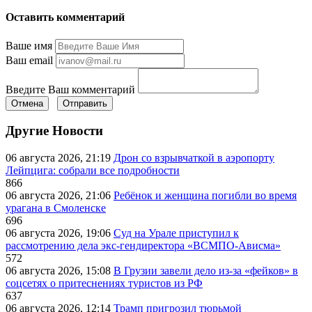
Оставить комментарий
Ваше имя
Ваш email
Введите Ваш комментарий
Отмена
Отправить
Другие Новости
06 августа 2026, 21:19
Дрон со взрывчаткой в аэропорту
Лейпцига: собрали все подробности
866
06 августа 2026, 21:06
Ребёнок и женщина погибли во время
урагана в Смоленске
696
06 августа 2026, 19:06
Суд на Урале приступил к
рассмотрению дела экс-гендиректора «ВСМПО-Ависма»
572
06 августа 2026, 15:08
В Грузии завели дело из-за «фейков» в
соцсетях о притеснениях туристов из РФ
637
06 августа 2026, 12:14
Трамп пригрозил тюрьмой