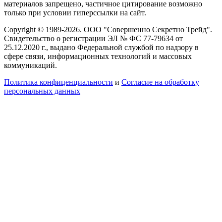
материалов запрещено, частичное цитирование возможно
только при условии гиперссылки на сайт.
Copyright © 1989-2026. ООО "Совершенно Секретно Трейд".
Свидетельство о регистрации ЭЛ № ФС 77-79634 от
25.12.2020 г., выдано Федеральной службой по надзору в
сфере связи, информационных технологий и массовых
коммуникаций.
Политика конфиценциальности
и
Согласие на обработку
персональных данных