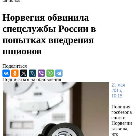
шпионов
Норвегия обвинила
спецслужбы России в
попытках внедрения
шпионов
Поделиться
Подписаться на обновления
21 мая
2015,
10:15
Полиция
госбезопа
сности
Норвегии
заявила,
что