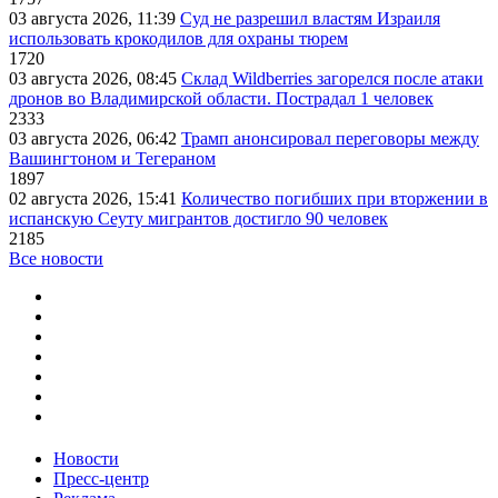
03 августа 2026, 11:39
Суд не разрешил властям Израиля
использовать крокодилов для охраны тюрем
1720
03 августа 2026, 08:45
Склад Wildberries загорелся после атаки
дронов во Владимирской области. Пострадал 1 человек
2333
03 августа 2026, 06:42
Трамп анонсировал переговоры между
Вашингтоном и Тегераном
1897
02 августа 2026, 15:41
Количество погибших при вторжении в
испанскую Сеуту мигрантов достигло 90 человек
2185
Все новости
Новости
Пресс-центр