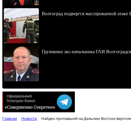
Волгоград подвергся массированной атаке
Грузовики экс-начальника ГАИ Волгоградско
Главная
Новости
Найден пропавший на Дальнем Востоке вертоле