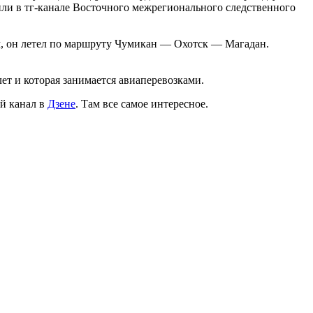
или в тг-канале Восточного межрегионального следственного
м, он летел по маршруту Чумикан — Охотск — Магадан.
т и которая занимается авиаперевозками.
й канал в
Дзене
. Там все самое интересное.