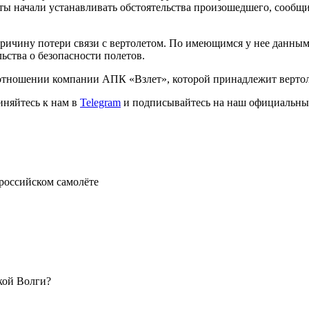
сты начали устанавливать обстоятельства произошедшего, сообщ
причину потери связи с вертолетом. По имеющимся у нее данны
ства о безопасности полетов.
отношении компании АПК «Взлет», которой принадлежит вертоле
иняйтесь к нам в
Telegram
и подписывайтесь на наш официальны
российском самолёте
кой Волги?