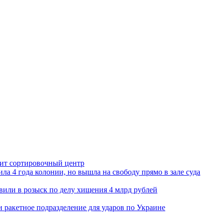
орит сортировочный центр
ла 4 года колонии, но вышла на свободу прямо в зале суда
вили в розыск по делу хищения 4 млрд рублей
и ракетное подразделение для ударов по Украине