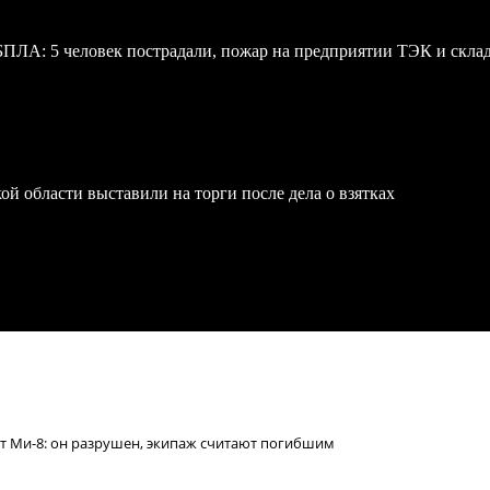
 БПЛА: 5 человек пострадали, пожар на предприятии ТЭК и скл
й области выставили на торги после дела о взятках
т Ми-8: он разрушен, экипаж считают погибшим