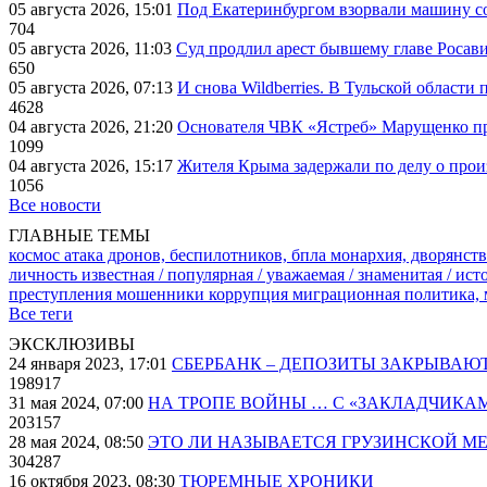
05 августа 2026, 15:01
Под Екатеринбургом взорвали машину со
704
05 августа 2026, 11:03
Суд продлил арест бывшему главе Росав
650
05 августа 2026, 07:13
И снова Wildberries. В Тульской области
4628
04 августа 2026, 21:20
Основателя ЧВК «Ястреб» Марущенко пр
1099
04 августа 2026, 15:17
Жителя Крыма задержали по делу о про
1056
Все новости
ГЛАВНЫЕ ТЕМЫ
космос
атака дронов, беспилотников, бпла
монархия, дворянств
личность известная / популярная / уважаемая / знаменитая / ис
преступления
мошенники
коррупция
миграционная политика,
Все теги
ЭКСКЛЮЗИВЫ
24 января 2023, 17:01
СБЕРБАНК – ДЕПОЗИТЫ ЗАКРЫВАЮ
198917
31 мая 2024, 07:00
НА ТРОПЕ ВОЙНЫ … С «ЗАКЛАДЧИКА
203157
28 мая 2024, 08:50
ЭТО ЛИ НАЗЫВАЕТСЯ ГРУЗИНСКОЙ М
304287
16 октября 2023, 08:30
ТЮРЕМНЫЕ ХРОНИКИ