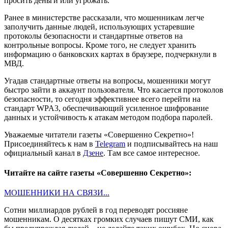
просить деньги или угрожать.
Ранее в министерстве рассказали, что мошенникам легче
заполучить данные людей, использующих устаревшие
протоколы безопасности и стандартные ответов на
контрольные вопросы. Кроме того, не следует хранить
информацию о банковских картах в браузере, подчеркнули в
МВД.
Угадав стандартные ответы на вопросы, мошенники могут
быстро зайти в аккаунт пользователя. Что касается протоколов
безопасности, то сегодня эффективнее всего перейти на
стандарт WPA3, обеспечивающий усиленное шифрование
данных и устойчивость к атакам методом подбора паролей.
Уважаемые читатели газеты «Совершенно Секретно»!
Присоединяйтесь к нам в
Telegram
и подписывайтесь на наш
официальный канал в
Дзене
. Там все самое интересное.
Читайте на сайте газеты «Совершенно Секретно»:
МОШЕННИКИ НА СВЯЗИ...
Сотни миллиардов рублей в год переводят россияне
мошенникам. О десятках громких случаев пишут СМИ, как