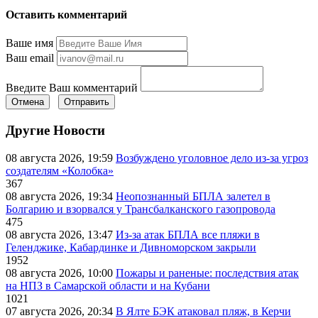
Оставить комментарий
Ваше имя
Ваш email
Введите Ваш комментарий
Отмена
Отправить
Другие Новости
08 августа 2026, 19:59
Возбуждено уголовное дело из-за угроз
создателям «Колобка»
367
08 августа 2026, 19:34
Неопознанный БПЛА залетел в
Болгарию и взорвался у Трансбалканского газопровода
475
08 августа 2026, 13:47
Из-за атак БПЛА все пляжи в
Геленджике, Кабардинке и Дивноморском закрыли
1952
08 августа 2026, 10:00
Пожары и раненые: последствия атак
на НПЗ в Самарской области и на Кубани
1021
07 августа 2026, 20:34
В Ялте БЭК атаковал пляж, в Керчи