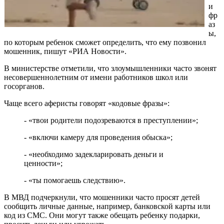
и
фр
аз
ы,
по которым ребенок сможет определить, что ему позвонил
мошенник, пишут «РИА Новости».
В министерстве отметили, что злоумышленники часто звонят
несовершеннолетним от имени работников школ или
госорганов.
Чаще всего аферисты говорят «кодовые фразы»:
- «твои родители подозреваются в преступлении»;
- «включи камеру для проведения обыска»;
- «необходимо задекларировать деньги и
ценности»;
- «ты помогаешь следствию».
В МВД подчеркнули, что мошенники часто просят детей
сообщить личные данные, например, банковской карты или
код из СМС. Они могут также обещать ребенку подарки,