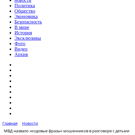
новости
Политика
Общество
Экономика
Безопасность
В мире
История
Эксклюзивы
Фото
Видео
Архив
Главная
Новости
МВД назвало «кодовые фразы» мошенников в разговоре с детьми