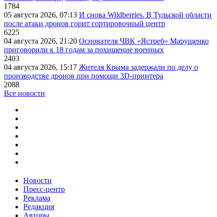
1784
05 августа 2026, 07:13
И снова Wildberries. В Тульской области
после атаки дронов горит сортировочный центр
6225
04 августа 2026, 21:20
Основателя ЧВК «Ястреб» Марущенко
приговорили к 18 годам за похищение военных
2403
04 августа 2026, 15:17
Жителя Крыма задержали по делу о
производстве дронов при помощи 3D‑принтера
2088
Все новости
Новости
Пресс-центр
Реклама
Редакция
Авторы