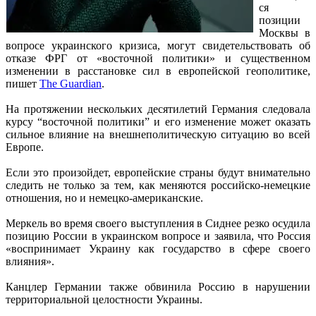
ся
позиции
Москвы в
вопросе украинского кризиса, могут свидетельствовать об
отказе ФРГ от «восточной политики» и существенном
изменении в расстановке сил в европейской геополитике,
пишет
The Guardian
.
На протяжении нескольких десятилетий Германия следовала
курсу “восточной политики” и его изменение может оказать
сильное влияние на внешнеполитическую ситуацию во всей
Европе.
Если это произойдет, европейские страны будут внимательно
следить не только за тем, как меняются российско-немецкие
отношения, но и немецко-американские.
Меркель во время своего выступления в Сиднее резко осудила
позицию России в украинском вопросе и заявила, что Россия
«воспринимает Украину как государство в сфере своего
влияния».
Канцлер Германии также обвинила Россию в нарушении
территориальной целостности Украины.