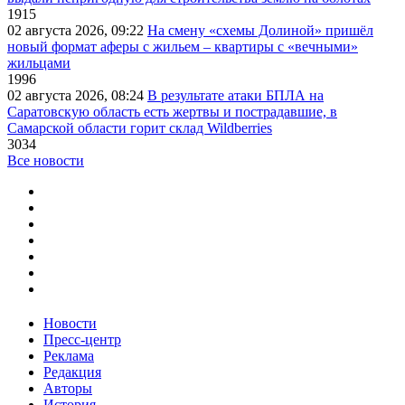
1915
02 августа 2026, 09:22
На смену «схемы Долиной» пришёл
новый формат аферы с жильем – квартиры с «вечными»
жильцами
1996
02 августа 2026, 08:24
В результате атаки БПЛА на
Саратовскую область есть жертвы и пострадавшие, в
Самарской области горит склад Wildberries
3034
Все новости
Новости
Пресс-центр
Реклама
Редакция
Авторы
История