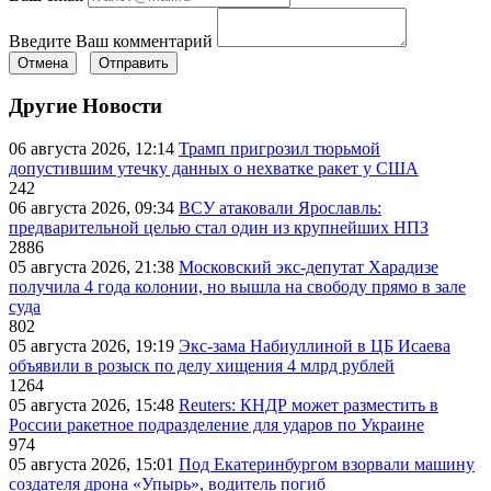
Введите Ваш комментарий
Отмена
Отправить
Другие Новости
06 августа 2026, 12:14
Трамп пригрозил тюрьмой
допустившим утечку данных о нехватке ракет у США
242
06 августа 2026, 09:34
ВСУ атаковали Ярославль:
предварительной целью стал один из крупнейших НПЗ
2886
05 августа 2026, 21:38
Московский экс-депутат Харадизе
получила 4 года колонии, но вышла на свободу прямо в зале
суда
802
05 августа 2026, 19:19
Экс-зама Набиуллиной в ЦБ Исаева
объявили в розыск по делу хищения 4 млрд рублей
1264
05 августа 2026, 15:48
Reuters: КНДР может разместить в
России ракетное подразделение для ударов по Украине
974
05 августа 2026, 15:01
Под Екатеринбургом взорвали машину
создателя дрона «Упырь», водитель погиб