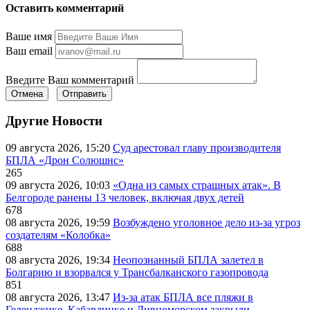
Оставить комментарий
Ваше имя
Ваш email
Введите Ваш комментарий
Отмена
Отправить
Другие Новости
09 августа 2026, 15:20
Суд арестовал главу производителя
БПЛА «Дрон Солюшнс»
265
09 августа 2026, 10:03
«Одна из самых страшных атак». В
Белгороде ранены 13 человек, включая двух детей
678
08 августа 2026, 19:59
Возбуждено уголовное дело из-за угроз
создателям «Колобка»
688
08 августа 2026, 19:34
Неопознанный БПЛА залетел в
Болгарию и взорвался у Трансбалканского газопровода
851
08 августа 2026, 13:47
Из-за атак БПЛА все пляжи в
Геленджике, Кабардинке и Дивноморском закрыли