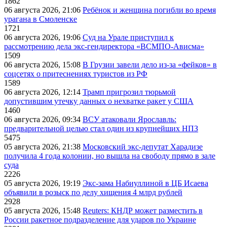
1862
06 августа 2026, 21:06
Ребёнок и женщина погибли во время
урагана в Смоленске
1721
06 августа 2026, 19:06
Суд на Урале приступил к
рассмотрению дела экс-гендиректора «ВСМПО-Ависма»
1509
06 августа 2026, 15:08
В Грузии завели дело из-за «фейков» в
соцсетях о притеснениях туристов из РФ
1589
06 августа 2026, 12:14
Трамп пригрозил тюрьмой
допустившим утечку данных о нехватке ракет у США
1460
06 августа 2026, 09:34
ВСУ атаковали Ярославль:
предварительной целью стал один из крупнейших НПЗ
5475
05 августа 2026, 21:38
Московский экс-депутат Харадизе
получила 4 года колонии, но вышла на свободу прямо в зале
суда
2226
05 августа 2026, 19:19
Экс-зама Набиуллиной в ЦБ Исаева
объявили в розыск по делу хищения 4 млрд рублей
2928
05 августа 2026, 15:48
Reuters: КНДР может разместить в
России ракетное подразделение для ударов по Украине