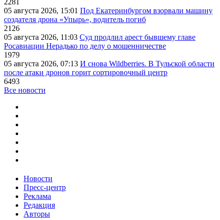
2281
05 августа 2026, 15:01
Под Екатеринбургом взорвали машину
создателя дрона «Упырь», водитель погиб
2126
05 августа 2026, 11:03
Суд продлил арест бывшему главе
Росавиации Нерадько по делу о мошенничестве
1979
05 августа 2026, 07:13
И снова Wildberries. В Тульской области
после атаки дронов горит сортировочный центр
6493
Все новости
Новости
Пресс-центр
Реклама
Редакция
Авторы