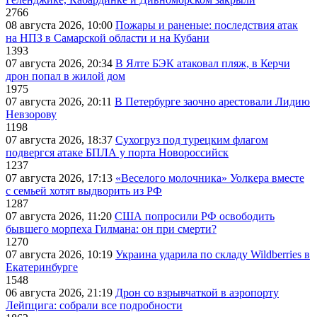
2766
08 августа 2026, 10:00
Пожары и раненые: последствия атак
на НПЗ в Самарской области и на Кубани
1393
07 августа 2026, 20:34
В Ялте БЭК атаковал пляж, в Керчи
дрон попал в жилой дом
1975
07 августа 2026, 20:11
В Петербурге заочно арестовали Лидию
Невзорову
1198
07 августа 2026, 18:37
Сухогруз под турецким флагом
подвергся атаке БПЛА у порта Новороссийск
1237
07 августа 2026, 17:13
«Веселого молочника» Уолкера вместе
с семьей хотят выдворить из РФ
1287
07 августа 2026, 11:20
США попросили РФ освободить
бывшего морпеха Гилмана: он при смерти?
1270
07 августа 2026, 10:19
Украина ударила по складу Wildberries в
Екатеринбурге
1548
06 августа 2026, 21:19
Дрон со взрывчаткой в аэропорту
Лейпцига: собрали все подробности