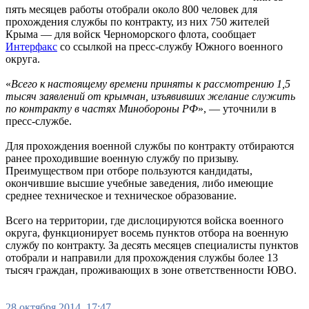
пять месяцев работы отобрали около 800 человек для
прохождения службы по контракту, из них 750 жителей
Крыма — для войск Черноморского флота, сообщает
Интерфакс
со ссылкой на пресс-службу Южного военного
округа.
«
Всего к настоящему времени приняты к рассмотрению 1,5
тысяч заявлений от крымчан, изъявивших желание служить
по контракту в частях Минобороны РФ
», — уточнили в
пресс-службе.
Для прохождения военной службы по контракту отбираются
ранее проходившие военную службу по призыву.
Преимуществом при отборе пользуются кандидаты,
окончившие высшие учебные заведения, либо имеющие
среднее техническое и техническое образование.
Всего на территории, где дислоцируются войска военного
округа, функционирует восемь пунктов отбора на военную
службу по контракту. За десять месяцев специалисты пунктов
отобрали и направили для прохождения службы более 13
тысяч граждан, проживающих в зоне ответственности ЮВО.
28 октября 2014, 17:47