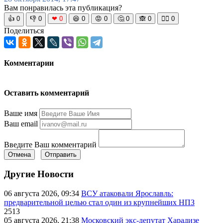
Вам понравилась эта публикация?
👍
0
👎
0
❤
0
😆
0
😡
0
🤔
0
🙈
0
🧘‍♀️
0
Поделиться
Комментарии
Оставить комментарий
Ваше имя
Ваш email
Введите Ваш комментарий
Отмена
Отправить
Другие Новости
06 августа 2026, 09:34
ВСУ атаковали Ярославль:
предварительной целью стал один из крупнейших НПЗ
2513
05 августа 2026, 21:38
Московский экс-депутат Харадизе