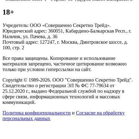
18+
Учредитель: ООО «Совершенно Секретно Трейд».
Юридический адрес: 360051, Кабардино-Балкарская Респ., г.
Нальчик, ул. Пачева, д. 36
Почтовый адрес: 127247, г. Москва, Дмитровское шоссе, д.
100, стр. 2
Все права защищены. Копирование и использование
материалов запрещено, частичное цитирование возможно
только при условии гиперссылки на сайт.
Copyright © 1989-2026. ООО "Совершенно Секретно Трейд".
Свидетельство о регистрации ЭЛ № ФС 77-79634 от
25.12.2020 г., выдано Федеральной службой по надзору в
сфере связи, информационных технологий и массовых
коммуникаций.
Политика конфиценциальности
и
Согласие на обработку
персональных данных