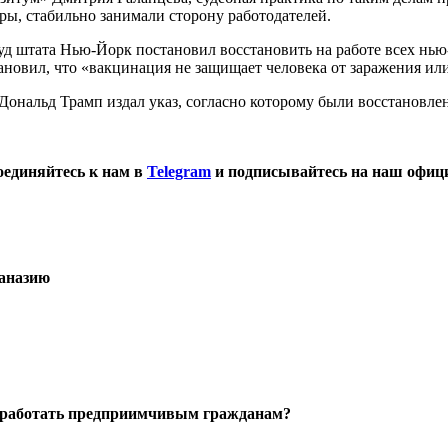
ры, стабильно занимали сторону работодателей.
уд штата Нью-Йорк постановил восстановить на работе всех нью
тановил, что «вакцинация не защищает человека от заражения и
Дональд Трамп издал указ, согласно которому были восстановле
оединяйтесь к нам в
Telegram
и подписывайтесь на наш офиц
таназию
заработать предприимчивым гражданам?