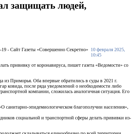
тал защищать людей,
10 февраля 2025,
10:45
лать прививку от коронавируса, пишет газета «Ведомости» со
а из Приморья. Оба впервые обратились в суды в 2021 г.
азгар ковида, после ряда уведомлений о необходимости либо
 транспортной компании, сложилась аналогичная ситуация. Его
«О санитарно-эпидемиологическом благополучии населения»,
удников социальной и транспортной сферы делать прививки из-
родолжает складываться единообразно по всей территории