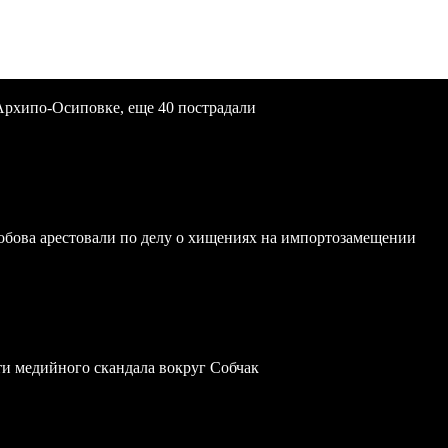
Архипо-Осиповке, еще 40 пострадали
обова арестовали по делу о хищениях на импортозамещении
ти медийного скандала вокруг Собчак