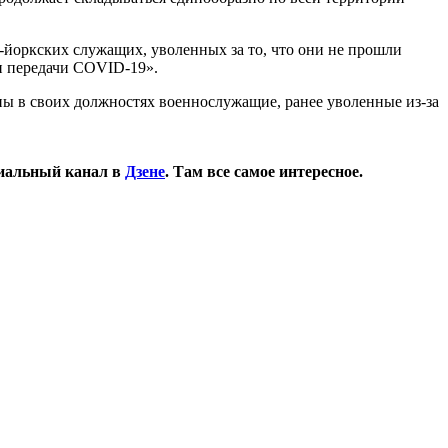
-йоркских служащих, уволенных за то, что они не прошли
ли передачи COVID-19».
ны в своих должностях военнослужащие, ранее уволенные из-за
иальный канал в
Дзене
. Там все самое интересное.