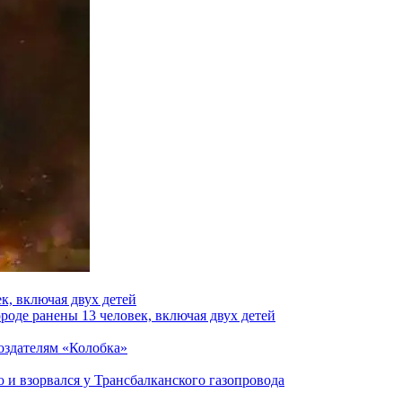
к, включая двух детей
роде ранены 13 человек, включая двух детей
создателям «Колобка»
и взорвался у Трансбалканского газопровода