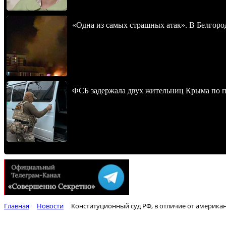
«Одна из самых страшных атак». В Белгород
ФСБ задержала двух жительниц Крыма по п
Главная
Новости
Конституционный суд РФ, в отличие от американ