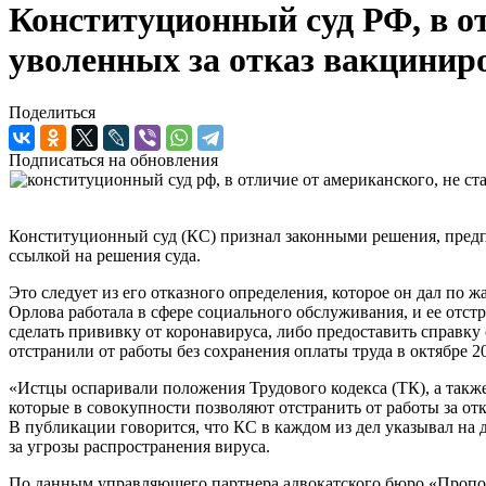
Конституционный суд РФ, в от
уволенных за отказ вакцинир
Поделиться
Подписаться на обновления
Конституционный суд (КС) признал законными решения, предпо
ссылкой на решения суда.
Это следует из его отказного определения, которое он дал по
Орлова работала в сфере социального обслуживания, и ее отстр
сделать прививку от коронавируса, либо предоставить справк
отстранили от работы без сохранения оплаты труда в октябре 20
«Истцы оспаривали положения Трудового кодекса (ТК), а так
которые в совокупности позволяют отстранить от работы за отк
В публикации говорится, что КС в каждом из дел указывал на
за угрозы распространения вируса.
По данным управляющего партнера адвокатского бюро «Пропоз