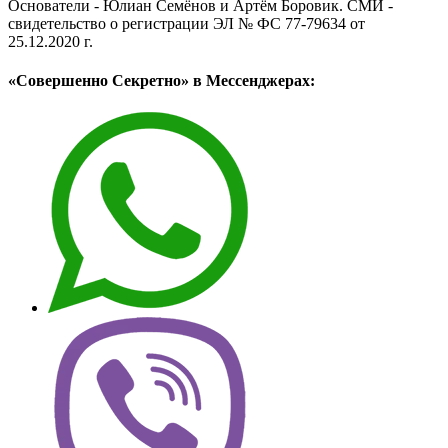
Основатели - Юлиан Семёнов и Артём Боровик. CМИ -
свидетельство о регистрации ЭЛ № ФС 77-79634 от
25.12.2020 г.
«Совершенно Секретно» в Мессенджерах: