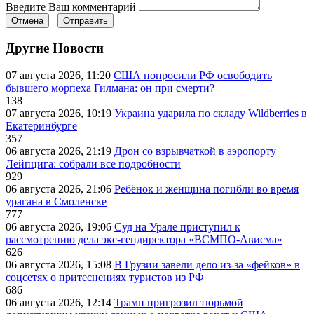
Введите Ваш комментарий
Отмена
Отправить
Другие Новости
07 августа 2026, 11:20
США попросили РФ освободить
бывшего морпеха Гилмана: он при смерти?
138
07 августа 2026, 10:19
Украина ударила по складу Wildberries в
Екатеринбурге
357
06 августа 2026, 21:19
Дрон со взрывчаткой в аэропорту
Лейпцига: собрали все подробности
929
06 августа 2026, 21:06
Ребёнок и женщина погибли во время
урагана в Смоленске
777
06 августа 2026, 19:06
Суд на Урале приступил к
рассмотрению дела экс-гендиректора «ВСМПО-Ависма»
626
06 августа 2026, 15:08
В Грузии завели дело из-за «фейков» в
соцсетях о притеснениях туристов из РФ
686
06 августа 2026, 12:14
Трамп пригрозил тюрьмой