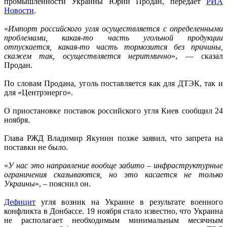
промышленности Украины Юрий Продан, передает
РИА
Новости
.
«
Импорт российского угля осуществляется с определенными
проблемами, какая-то часть угольной продукции
отпускается, какая-то часть тормозится без причины,
скажем так, осуществляется неритмично
», — сказал
Продан.
По словам Продана, уголь поставляется как для ДТЭК, так и
для «Центрэнерго».
О приостановке поставок российского угля Киев сообщил 24
ноября.
Глава РЖД Владимир Якунин позже заявил, что запрета на
поставки не было.
«
У нас это направление вообще забито – инфраструктурные
ограничения сказываются, но это касается не только
Украины
», – пояснил он.
Дефицит
угля возник на Украине в результате военного
конфликта в Донбассе. 19 ноября стало известно, что Украина
не располагает необходимым минимальным месячным