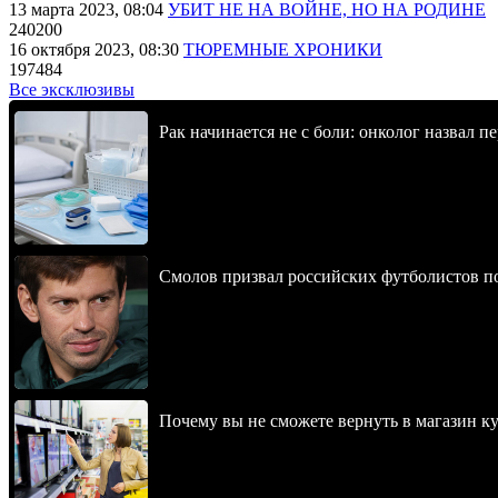
13 марта 2023, 08:04
УБИТ НЕ НА ВОЙНЕ, НО НА РОДИНЕ
240200
16 октября 2023, 08:30
ТЮРЕМНЫЕ ХРОНИКИ
197484
Все эксклюзивы
Рак начинается не с боли: онколог назвал 
Смолов призвал российских футболистов п
Почему вы не сможете вернуть в магазин к