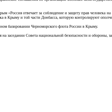
орым «Россия отвечает за соблюдение и защиту прав человека 
ека в Крыму и той части Донбасса, которую контролируют ополч
ном базировании Черноморского флота России в Крыму.
 на заседании Совета национальной безопасности и обороны, за