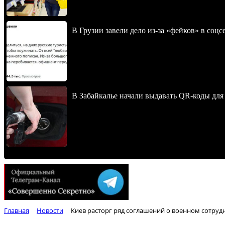
В Грузии завели дело из-за «фейков» в соц
В Забайкалье начали выдавать QR-коды для
Главная
Новости
Киев расторг ряд соглашений о военном сотрудн