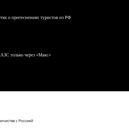
сетях о притеснениях туристов из РФ
 АЗС только через «Макс»
ичестве с Россией