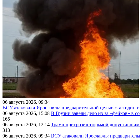
06 августа 2026, 09:34
ВСУ атаковали Ярославль: предварительной целью стал один
06 августа 2026, 15:08
В Грузии завели дело из-за «фейков» в с
165
06 августа 2026, 12:14
Трамп пригрозил тюрьмой допустившим 
313
06 августа 2026, 09:34
ВСУ атаковали Ярославль: предварител