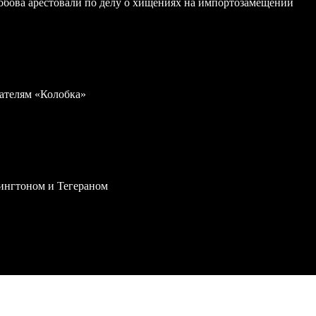
обова арестовали по делу о хищениях на импортозамещении
дателям «Колобка»
ингтоном и Тегераном