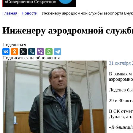
Главная
Новости
Инженеру аэродромной службы аэропорта Внук
Инженеру аэродромной служб
Поделиться
Подписаться на обновления
31 октября 
В рамках у
аэродромно
Леденев бы
29 и 30 ок
В СК отмет
Дунаев, а 
«
В ближайш