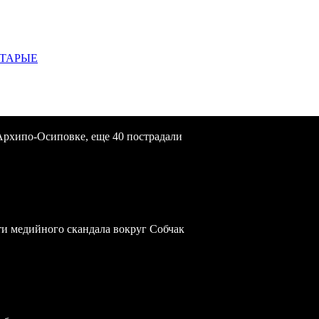
СТАРЫЕ
Архипо-Осиповке, еще 40 пострадали
ти медийного скандала вокруг Собчак