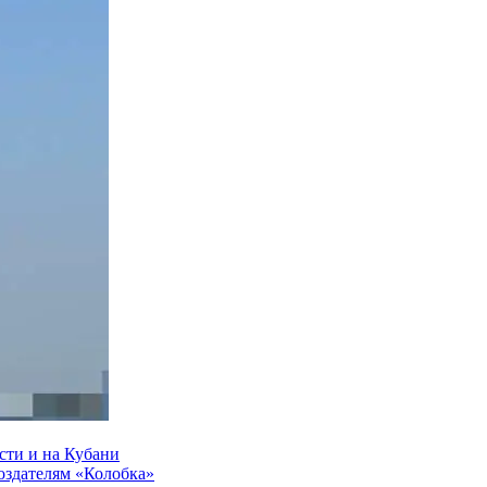
сти и на Кубани
создателям «Колобка»