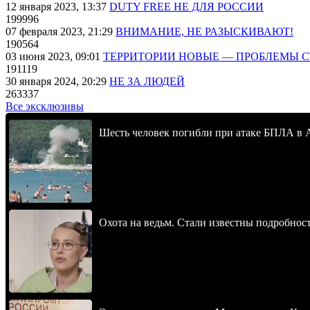
12 января 2023, 13:37
DUTY FREE НЕ ДЛЯ РОССИИ
199996
07 февраля 2023, 21:29
ВНИМАНИЕ, НЕ РАЗЫСКИВАЮТ!
190564
03 июня 2023, 09:01
ТЕРРИТОРИИ НОВЫЕ — ПРОБЛЕМЫ 
191119
30 января 2024, 20:29
НЕ ЗА ЛЮДЕЙ
263337
Все эксклюзивы
Шесть человек погибли при атаке БПЛА в 
Охота на ведьм. Стали известны подробнос