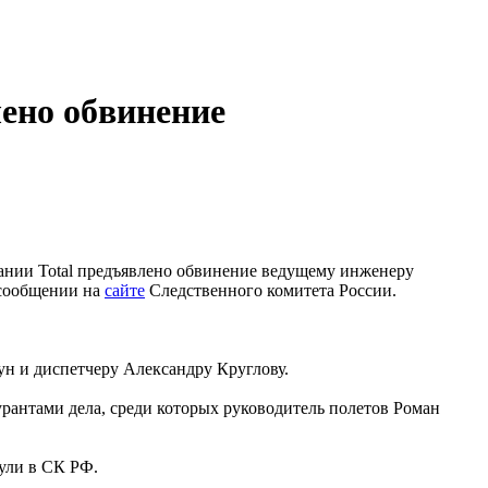
ено обвинение
пании Total предъявлено обвинение ведущему инженеру
 сообщении на
сайте
Следственного комитета России.
ун и диспетчеру Александру Круглову.
рантами дела, среди которых руководитель полетов Роман
ули в СК РФ.