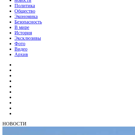
новости
Политика
Общество
Экономика
Безопасность
В мире
История
Эксклюзивы
Фото
Видео
Архив
НОВОСТИ