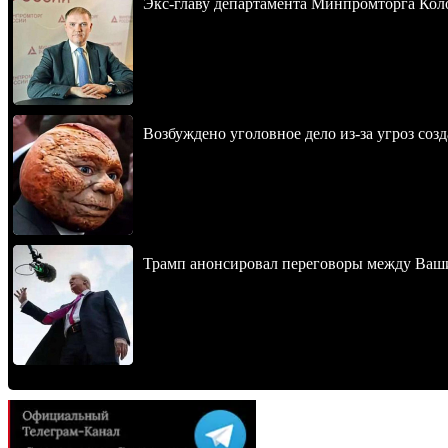
Экс-главу департамента Минпромторга Кол
Возбуждено уголовное дело из-за угроз соз
Трамп анонсировал переговоры между Ваш