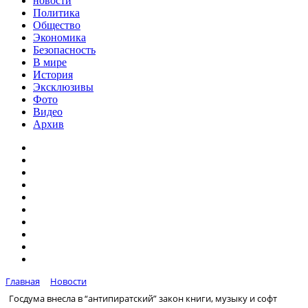
новости
Политика
Общество
Экономика
Безопасность
В мире
История
Эксклюзивы
Фото
Видео
Архив
Главная
Новости
Госдума внесла в “антипиратский” закон книги, музыку и софт