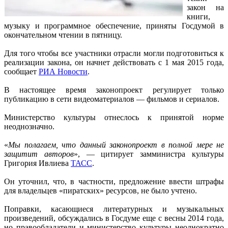
закон на
книги,
музыку и программное обеспечение, приняты Госдумой в
окончательном чтении в пятницу.
Для того чтобы все участники отрасли могли подготовиться к
реализации закона, он начнет действовать с 1 мая 2015 года,
сообщает
РИА Новости
.
В настоящее время законопроект регулирует только
публикацию в сети видеоматериалов — фильмов и сериалов.
Министерство культуры отнеслось к принятой норме
неоднозначно.
«
Мы полагаем, что данный законопроект в полной мере не
защитит авторов
», — цитирует замминистра культуры
Григория Ивлиева
ТАСС
.
Он уточнил, что, в частности, предложение ввести штрафы
для владельцев «пиратских» ресурсов, не было учтено.
Поправки, касающиеся литературных и музыкальных
произведений, обсуждались в Госдуме еще с весны 2014 года,
но правообладатели и министерство культуры неоднократно