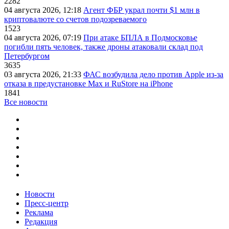
2282
04 августа 2026, 12:18
Агент ФБР украл почти $1 млн в
криптовалюте со счетов подозреваемого
1523
04 августа 2026, 07:19
При атаке БПЛА в Подмосковье
погибли пять человек, также дроны атаковали склад под
Петербургом
3635
03 августа 2026, 21:33
ФАС возбудила дело против Apple из-за
отказа в предустановке Max и RuStore на iPhone
1841
Все новости
Новости
Пресс-центр
Реклама
Редакция