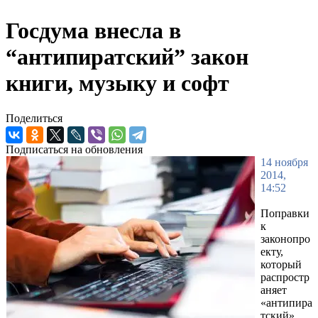
Госдума внесла в
“антипиратский” закон
книги, музыку и софт
Поделиться
Подписаться на обновления
14 ноября
2014,
14:52
Поправки
к
законопро
екту,
который
распростр
аняет
«антипира
тский»