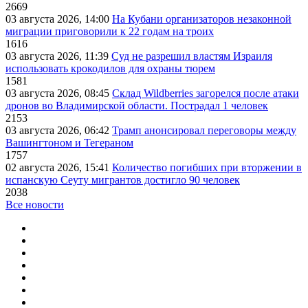
2669
03 августа 2026, 14:00
На Кубани организаторов незаконной
миграции приговорили к 22 годам на троих
1616
03 августа 2026, 11:39
Суд не разрешил властям Израиля
использовать крокодилов для охраны тюрем
1581
03 августа 2026, 08:45
Склад Wildberries загорелся после атаки
дронов во Владимирской области. Пострадал 1 человек
2153
03 августа 2026, 06:42
Трамп анонсировал переговоры между
Вашингтоном и Тегераном
1757
02 августа 2026, 15:41
Количество погибших при вторжении в
испанскую Сеуту мигрантов достигло 90 человек
2038
Все новости