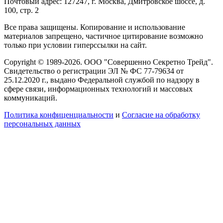
Почтовый адрес: 127247, г. Москва, Дмитровское шоссе, д.
100, стр. 2
Все права защищены. Копирование и использование
материалов запрещено, частичное цитирование возможно
только при условии гиперссылки на сайт.
Copyright © 1989-2026. ООО "Совершенно Секретно Трейд".
Свидетельство о регистрации ЭЛ № ФС 77-79634 от
25.12.2020 г., выдано Федеральной службой по надзору в
сфере связи, информационных технологий и массовых
коммуникаций.
Политика конфиценциальности
и
Согласие на обработку
персональных данных