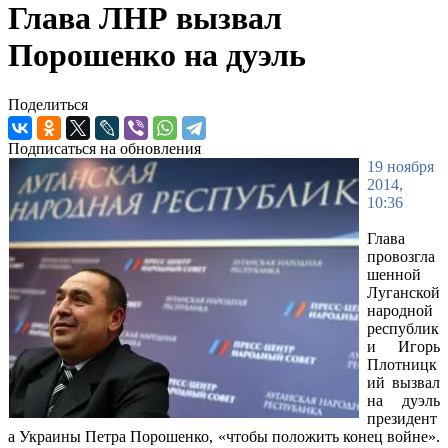
Глава ЛНР вызвал
Порошенко на дуэль
Поделиться
Подписаться на обновления
19 ноября
2014,
10:36
Глава
провозгла
шенной
Луганской
народной
республик
и Игорь
Плотницк
ий вызвал
на дуэль
президент
а Украины Петра Порошенко, «чтобы положить конец войне».