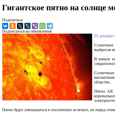
Гигантское пятно на солнце м
Поделиться
Подписаться на обновления
02 декабря 
Солнечное 
выбросов к
В начале н
сократилос
Солнечные
магнитным 
областях.
Пятно AR 1
коронально
электросете
Пятно будет уменьшаться и постепенно исчезнет, но перед эти