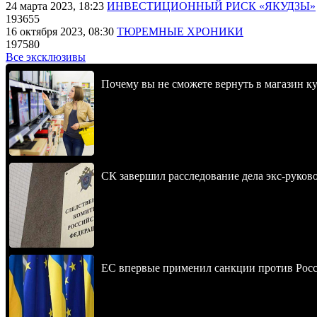
24 марта 2023, 18:23
ИНВЕСТИЦИОННЫЙ РИСК «ЯКУДЗЫ»
193655
16 октября 2023, 08:30
ТЮРЕМНЫЕ ХРОНИКИ
197580
Все эксклюзивы
Почему вы не сможете вернуть в магазин к
СК завершил расследование дела экс-руко
ЕС впервые применил санкции против Росс