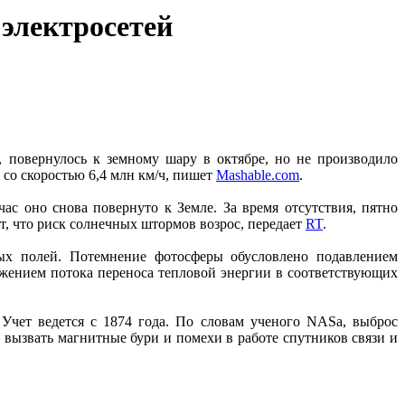
 электросетей
повернулось к земному шару в октябре, но не производило
 со скоростью 6,4 млн км/ч, пишет
Mashable.com
.
час оно снова повернуто к Земле. За время отсутствия, пятно
т, что риск солнечных штормов возрос, передает
RT
.
ых полей. Потемнение фотосферы обусловлено подавлением
жением потока переноса тепловой энергии в соответствующих
Учет ведется с 1874 года. По словам ученого NASa, выброс
вызвать магнитные бури и помехи в работе спутников связи и