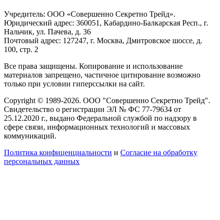
Учредитель: ООО «Совершенно Секретно Трейд».
Юридический адрес: 360051, Кабардино-Балкарская Респ., г.
Нальчик, ул. Пачева, д. 36
Почтовый адрес: 127247, г. Москва, Дмитровское шоссе, д.
100, стр. 2
Все права защищены. Копирование и использование
материалов запрещено, частичное цитирование возможно
только при условии гиперссылки на сайт.
Copyright © 1989-2026. ООО "Совершенно Секретно Трейд".
Свидетельство о регистрации ЭЛ № ФС 77-79634 от
25.12.2020 г., выдано Федеральной службой по надзору в
сфере связи, информационных технологий и массовых
коммуникаций.
Политика конфиценциальности
и
Согласие на обработку
персональных данных