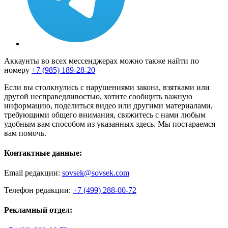
Аккаунты во всех мессенджерах можно также найти по
номеру
+7 (985) 189-28-20
Если вы столкнулись с нарушениями закона, взятками или
другой несправедливостью, хотите сообщить важную
информацию, поделиться видео или другими материалами,
требующими общего внимания, свяжитесь с нами любым
удобным вам способом из указанных здесь. Мы постараемся
вам помочь.
Контактные данные:
Email редакции:
sovsek@sovsek.com
Телефон редакции:
+7 (499) 288-00-72
Рекламный отдел: