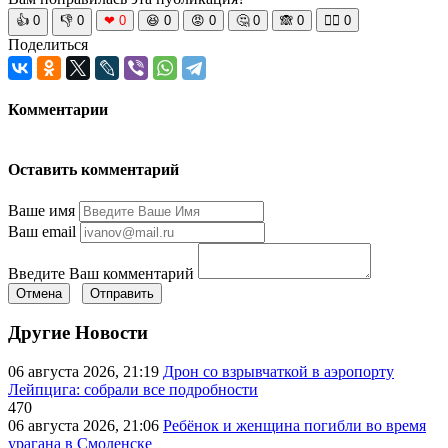
👍
0
👎
0
❤
0
😆
0
😡
0
🤔
0
🙈
0
🧘‍♀️
0
Поделиться
Комментарии
Оставить комментарий
Ваше имя
Ваш email
Введите Ваш комментарий
Отмена
Отправить
Другие Новости
06 августа 2026, 21:19
Дрон со взрывчаткой в аэропорту
Лейпцига: собрали все подробности
470
06 августа 2026, 21:06
Ребёнок и женщина погибли во время
урагана в Смоленске