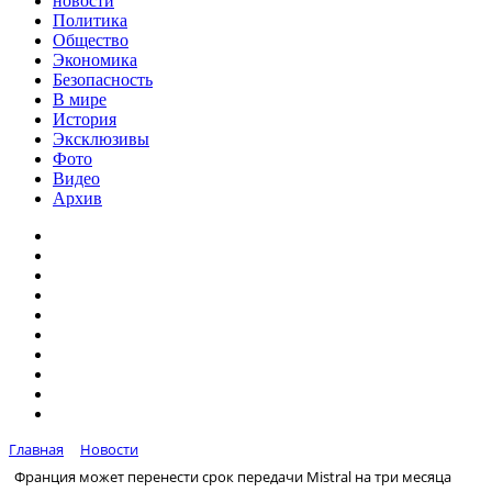
новости
Политика
Общество
Экономика
Безопасность
В мире
История
Эксклюзивы
Фото
Видео
Архив
Главная
Новости
Франция может перенести срок передачи Mistral на три месяца