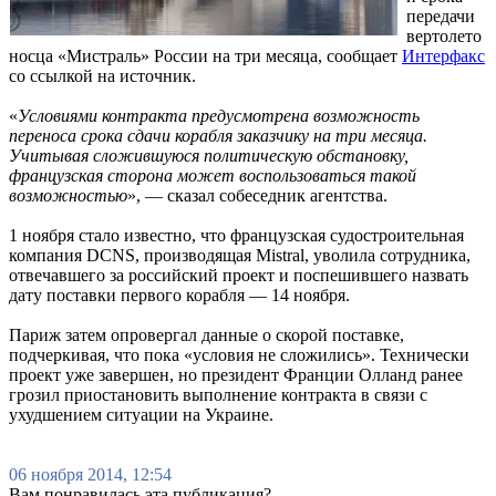
передачи
вертолето
носца «Мистраль» России на три месяца, сообщает
Интерфакс
со ссылкой на источник.
«
Условиями контракта предусмотрена возможность
переноса срока сдачи корабля заказчику на три месяца.
Учитывая сложившуюся политическую обстановку,
французская сторона может воспользоваться такой
возможностью
», — сказал собеседник агентства.
1 ноября стало известно, что французская судостроительная
компания DCNS, производящая Mistral, уволила сотрудника,
отвечавшего за российский проект и поспешившего назвать
дату поставки первого корабля — 14 ноября.
Париж затем опровергал данные о скорой поставке,
подчеркивая, что пока «условия не сложились». Технически
проект уже завершен, но президент Франции Олланд ранее
грозил приостановить выполнение контракта в связи с
ухудшением ситуации на Украине.
06 ноября 2014, 12:54
Вам понравилась эта публикация?