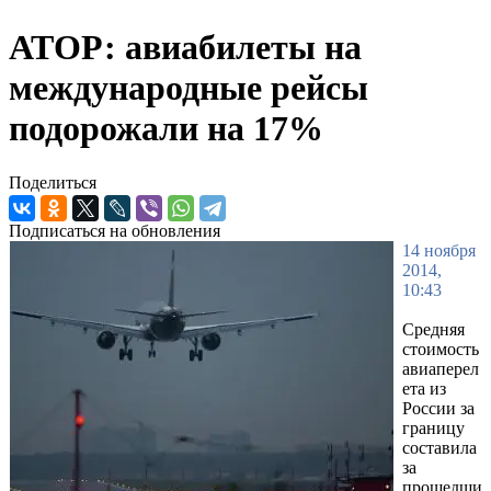
АТОР: авиабилеты на
международные рейсы
подорожали на 17%
Поделиться
Подписаться на обновления
14 ноября
2014,
10:43
Средняя
стоимость
авиаперел
ета из
России за
границу
составила
за
прошедши