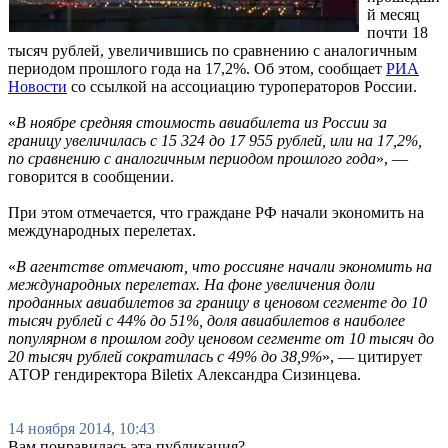
й месяц
почти 18
тысяч рублей, увеличившись по сравнению с аналогичным
периодом прошлого года на 17,2%. Об этом, сообщает
РИА
Новости
со ссылкой на ассоциацию туроператоров России.
«
В ноябре средняя стоимость авиабилета из России за
границу увеличилась с 15 324 до 17 955 рублей, или на 17,2%,
по сравнению с аналогичным периодом прошлого года
», —
говорится в сообщении.
При этом отмечается, что граждане РФ начали экономить на
международных перелетах.
«
В агентстве отмечают, что россияне начали экономить на
международных перелетах. На фоне увеличения доли
проданных авиабилетов за границу в ценовом сегменте до 10
тысяч рублей с 44% до 51%, доля авиабилетов в наиболее
популярном в прошлом году ценовом сегменте от 10 тысяч до
20 тысяч рублей сократилась с 49% до 38,9%
», — цитирует
АТОР гендиректора Biletix Александра Сизинцева.
14 ноября 2014, 10:43
Вам понравилась эта публикация?