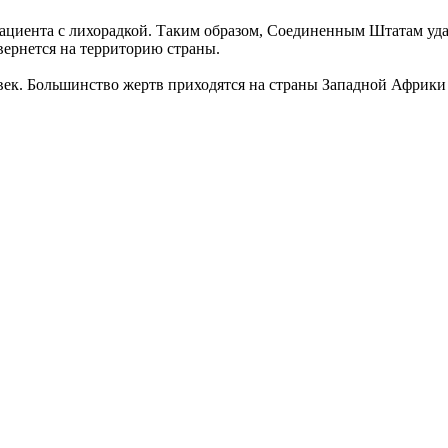
циента с лихорадкой. Таким образом, Соединенным Штатам удал
 вернется на территорию страны.
овек. Большинство жертв приходятся на страны Западной Афри