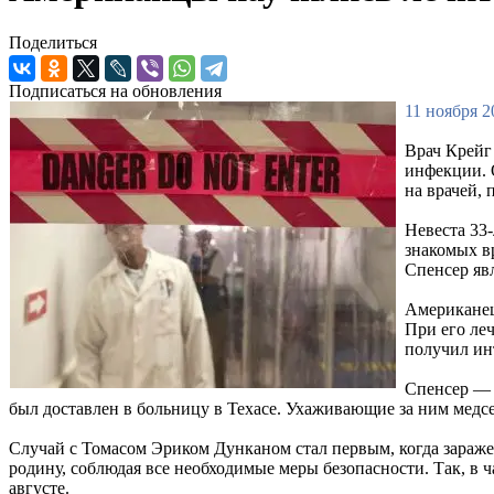
Поделиться
Подписаться на обновления
11 ноября 2
Врач Крейг
инфекции. О
на врачей,
Невеста 33
знакомых в
Спенсер яв
Американец
При его ле
получил ин
Спенсер — 
был доставлен в больницу в Техасе. Ухаживающие за ним медс
Случай с Томасом Эриком Дунканом стал первым, когда зараж
родину, соблюдая все необходимые меры безопасности. Так, в 
августе.