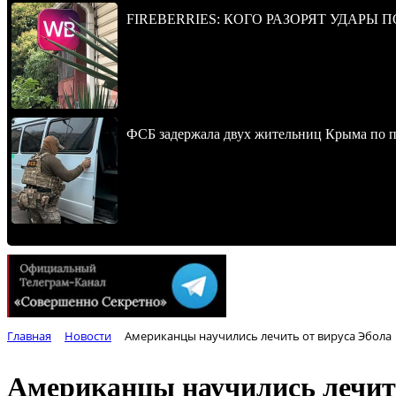
FIREBERRIES: КОГО РАЗОРЯТ УДАРЫ 
ФСБ задержала двух жительниц Крыма по п
Главная
Новости
Американцы научились лечить от вируса Эбола
Американцы научились лечить