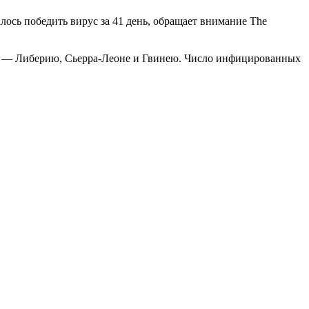
ось победить вирус за 41 день, обращает внимание The
ки — Либерию, Сьерра-Леоне и Гвинею. Число инфицированных