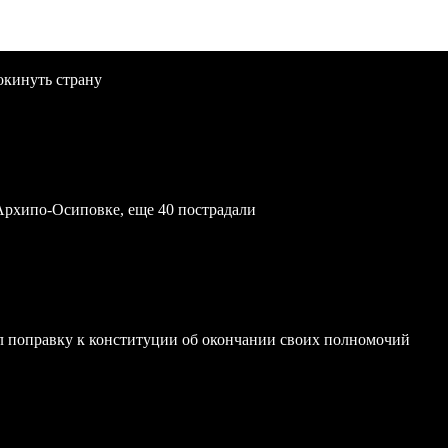
окинуть страну
Архипо-Осиповке, еще 40 пострадали
 поправку к конституции об окончании своих полномочий