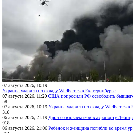
07 августа 2026, 10:19
Украина ударила по складу Wildberries в Екатеринбурге
07 августа 2026, 11:20
США попросили РФ освободить бывшего 
58
07 августа 2026, 10:19
Украина ударила по складу Wildberries в
318
06 августа 2026, 21:19
Дрон со взрывчаткой в аэропорту Лейпци
918
06 августа 2026, 21:06
Ребёнок и женщина погибли во время ур