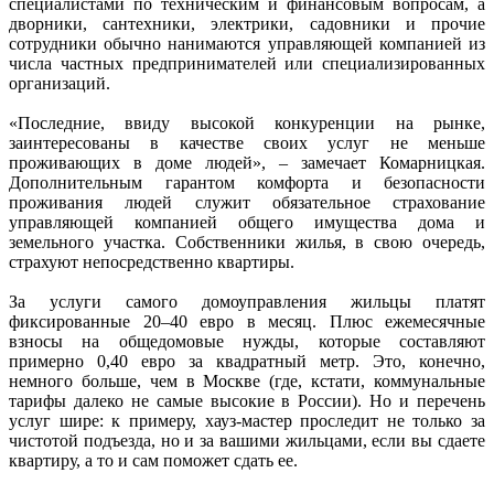
специалистами по техническим и финансовым вопросам, а
дворники, сантехники, электрики, садовники и прочие
сотрудники обычно нанимаются управляющей компанией из
числа частных предпринимателей или специализированных
организаций.
«Последние, ввиду высокой конкуренции на рынке,
заинтересованы в качестве своих услуг не меньше
проживающих в доме людей», – замечает Комарницкая.
Дополнительным гарантом комфорта и безопасности
проживания людей служит обязательное страхование
управляющей компанией общего имущества дома и
земельного участка. Собственники жилья, в свою очередь,
страхуют непосредственно квартиры.
За услуги самого домоуправления жильцы платят
фиксированные 20–40 евро в месяц. Плюс ежемесячные
взносы на общедомовые нужды, которые составляют
примерно 0,40 евро за квадратный метр. Это, конечно,
немного больше, чем в Москве (где, кстати, коммунальные
тарифы далеко не самые высокие в России). Но и перечень
услуг шире: к примеру, хауз-мастер проследит не только за
чистотой подъезда, но и за вашими жильцами, если вы сдаете
квартиру, а то и сам поможет сдать ее.