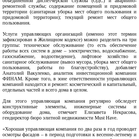
объединенной диспетчерской службы (ОДС) и аварийно-
ремонтной службы; содержание помещений и придомовой
территории (санитарная уборка мест общего пользования и
придомовой территории); текущий ремонт мест общего
пользования.
Услуги управляющих организаций (именно этот термин
зафиксирован в Жилищном кодексе) можно разделить на три
группы: техническое обслуживание (то есть обеспечение
работы всех систем в доме – электричество, водоснабжение,
газоснабжение, водоотведение), лифтовое хозяйство и
санитарное обслуживание (вывоз мусора, уборка мест общего
пользования, работы по благоустройству), добавляет
Анатолий Вакуленко, аналитик инвестиционной компании
ФИНАМ. Кроме того, в зоне ответственности управляющих
компаний находится и ремонт: косметический и капитальный,
отдельных частей и всего дома в целом.
Для этого управляющая компания регулярно обследует
конструктивные элементы, инженерные системы и
оборудование дома, отмечает Елизавета Некрасова,
гендиректор бюро элитной недвижимости Must Have.
«Хорошая управляющая компания по два раза в год проводит
осмотры фасадов – в период подготовки к весенне-летнему и