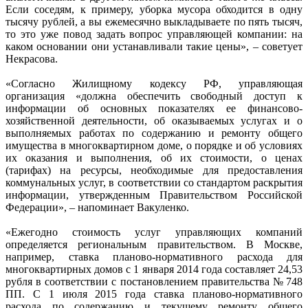
Если соседям, к примеру, уборка мусора обходится в одну
тысячу рублей, а вы ежемесячно выкладываете по пять тысяч,
то это уже повод задать вопрос управляющей компании: на
каком основании они устанавливали такие цены», – советует
Некрасова.
«Согласно Жилищному кодексу РФ, управляющая
организация «должна обеспечить свободный доступ к
информации об основных показателях ее финансово-
хозяйственной деятельности, об оказываемых услугах и о
выполняемых работах по содержанию и ремонту общего
имущества в многоквартирном доме, о порядке и об условиях
их оказания и выполнения, об их стоимости, о ценах
(тарифах) на ресурсы, необходимые для предоставления
коммунальных услуг, в соответствии со стандартом раскрытия
информации, утвержденным Правительством Российской
Федерации», – напоминает Вакуленко.
«Ежегодно стоимость услуг управляющих компаний
определяется региональным правительством. В Москве,
например, ставка планово-нормативного расхода для
многоквартирных домов с 1 января 2014 года составляет 24,53
рубля в соответствии с постановлением правительства № 748
ПП. С 1 июля 2015 года ставка планово-нормативного
расхода по содержанию и текущему ремонту общего