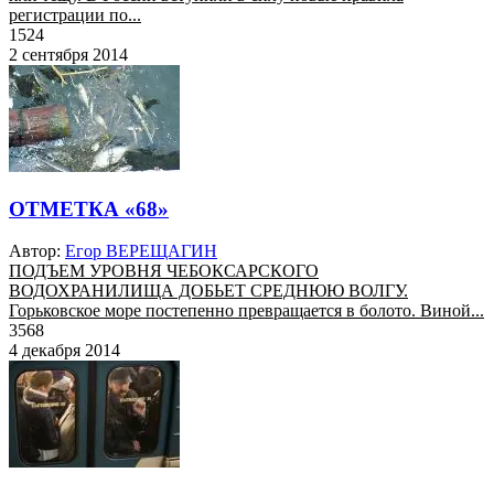
регистрации по...
1524
2 сентября 2014
ОТМЕТКА «68»
Автор:
Егор ВЕРЕЩАГИН
ПОДЪЕМ УРОВНЯ ЧЕБОКСАРСКОГО
ВОДОХРАНИЛИЩА ДОБЬЕТ СРЕДНЮЮ ВОЛГУ.
Горьковское море постепенно превращается в болото. Виной...
3568
4 декабря 2014