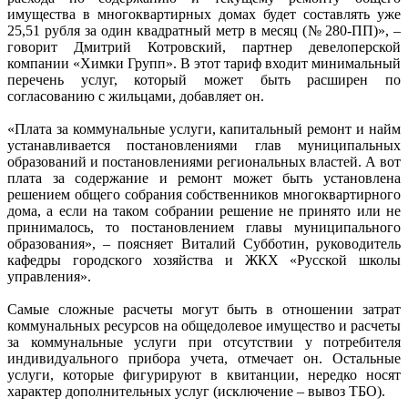
имущества в многоквартирных домах будет составлять уже
25,51 рубля за один квадратный метр в месяц (№ 280-ПП)», –
говорит Дмитрий Котровский, партнер девелоперской
компании «Химки Групп». В этот тариф входит минимальный
перечень услуг, который может быть расширен по
согласованию с жильцами, добавляет он.
«Плата за коммунальные услуги, капитальный ремонт и найм
устанавливается постановлениями глав муниципальных
образований и постановлениями региональных властей. А вот
плата за содержание и ремонт может быть установлена
решением общего собрания собственников многоквартирного
дома, а если на таком собрании решение не принято или не
принималось, то постановлением главы муниципального
образования», – поясняет Виталий Субботин, руководитель
кафедры городского хозяйства и ЖКХ «Русской школы
управления».
Самые сложные расчеты могут быть в отношении затрат
коммунальных ресурсов на общедолевое имущество и расчеты
за коммунальные услуги при отсутствии у потребителя
индивидуального прибора учета, отмечает он. Остальные
услуги, которые фигурируют в квитанции, нередко носят
характер дополнительных услуг (исключение – вывоз ТБО).