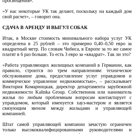
просвещения».
«У нас некоторые УК так делают, поскольку на каждый дом
свой расчет», – говорит она.
СДАЧА В АРЕНДУ И ВЫГУЛ СОБАК
Итак, в Москве стоимость минимального набора услуг УК
определена в 25 руб­лей – это примерно 0,40–0,50 евро за
квадратный метр. По словам Чибиса, в Европе за то же самое
платят в 6 раз больше. То есть 3 евро за «квадрат». Так ли это?
«Работа управляющих жилищных компаний в Германии, как
правило, строится по трем направлениям: техническое
обслуживание дома, предоставление услуг управдомов и
коммерческое управление недвижимостью», – рассказывает
Виктория Комарницкая, директор департамента зарубежной
недвижимости Kalinka Group. Собственник или наниматель
жилья по любым проблемным вопросам контактирует с
управдомом, который именуется хауз-мастером и является
связующим звеном между жильцами и управляющей
компанией.
Штат самой управляющей компании зачастую ограничен
только высококвалифицированными руководителями и