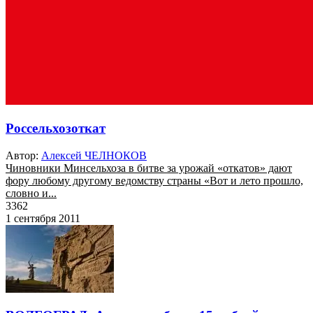
Россельхозоткат
Автор:
Алексей ЧЕЛНОКОВ
Чиновники Минсельхоза в битве за урожай «откатов» дают
фору любому другому ведомству страны «Вот и лето прошло,
словно и...
3362
1 сентября 2011