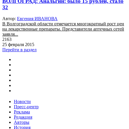
ВОЛГОГРАД: Анальгин: было 15 рублей, стало
32
Автор:
Евгения ИВАНОВА
В Волгоградской области отмечается многократный рост цен
на лекарственные препараты. Представители аптечных сетей
заявля...
2163
25 февраля 2015
Перейти в раздел
Новости
Пресс-центр
Реклама
Редакция
Авторы
История