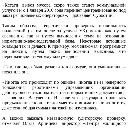
«Кстати, вывоз мусора скоро также станет коммунальной
услугой и с 1 января 2016 года перейдет централизованно под
заказ региональных операторов», – добавляет Субботин.
Таким образом, теоретически проверить правильность
начислений (в том числе за услуги УК) можно как путем
сравнения, так и путем вычисления сумм на основании
нормативно-законодательной базы. Некоторые дотошные
жильцы так и делают. К примеру, моя знакомая, программист
на пенсии, путем таких вычислений выяснила, что
переплачивает за «коммуналку» вдвое.
«Там, где надо было разделить в формуле, они умножили», –
пояснила она.
«Иногда это происходит по ошибке, иногда из-за неверного
толкования работниками управляющих организаций
действующего законодательства и нормативных документов»,
– говорит Вакуленко. И советует регулярно проверять
предъявленные к оплате документы и внимательно их читать,
даже если общая сумма платежей не изменилась.
А можно заказать независимую аудиторскую проверку,
отмечает Ольга Аринцева, директор «Центра жилищного