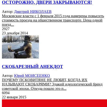
ОСТОРОЖНО, ДВЕРИ ЗАКРЫВАЮТСЯ!
Автор:
Дмитрий НИКОЛАЕВ
Московские власти с 1 февраля 2015 года намерены повысить
стоимость проезда на общественном транспорте. Цена одной
поезд...
2927
23 декабря 2014
СКОБАРЕЗНЫЙ АНЕКДОТ
Автор:
Юрий МОИСЕЕНКО
ПОЧЕМУ ПСКОВИТЯНЕ НЕ ЛЮБЯТ, КОГДА ИХ
НАЗЫВАЮТ СКОБАРЯМИ? Эдакий идеологический бренд
советской эпохи. Откуда пошло это п...
6094
22 января 2015