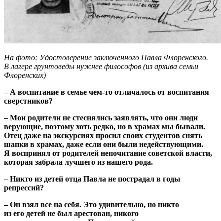
На фото: Удостоверение заключенного Павла Флоренского.
В лагере грунтоведы нужнее философов
(из архива семьи
Флоренских)
– А воспитание в семье чем-то отличалось от воспитания
сверстников?
– Мои родители не стеснялись заявлять, что они люди
верующие, поэтому хоть редко, но в храмах мы бывали.
Отец даже на экскурсиях просил своих студентов снять
шапки в храмах, даже если они были недействующими.
Я воспринял от родителей непочитание советской власти,
которая забрала лучшего из нашего рода.
– Никто из детей отца Павла не пострадал в годы
репрессий?
– Он взял все на себя. Это удивительно, но никто
из его детей не был арестован, никого