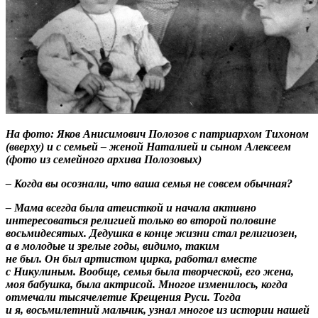
На фото: Яков Анисимович Полозов с патриархом Тихоном
(вверху) и с семьей – женой Наталией и сыном Алексеем
(фото из семейного архива Полозовых)
– Когда вы осознали, что ваша семья не совсем обычная?
– Мама всегда была атеисткой и начала активно
интересоваться религией только во второй половине
восьмидесятых. Дедушка в конце жизни стал религиозен,
а в молодые и зрелые годы, видимо, таким
не был. Он был артистом цирка, работал вместе
с Никулиным. Вообще, семья была творческой, его жена,
моя бабушка, была актрисой. Многое изменилось, когда
отмечали тысячелетие Крещения Руси. Тогда
и я, восьмилетний мальчик, узнал многое из истории нашей