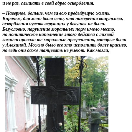
и не раз, слышать в свой адрес оскорбления.
– Наверное, больше, чем за всю предыдущую жизнь.
Впрочем, для меня было ясно, что намерения кощунства,
оскорбления чувств верующих у девушек не было.
Безусловно, нарушение моральных норм имело место,
но политическое наполнение этого действа с лихвой
компенсировало те моральные прегрешения, которые были
у Алехиной. Можно было все это исполнить более красиво,
но ведь они даже танцевать не умею
т. Как могли,