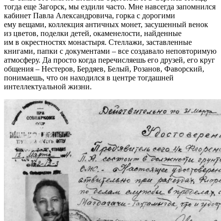
тогда еще Загорск, мы ездили часто. Мне навсегда запомнился
кабинет Павла Александровича, горка с дорогими
ему вещами, коллекция античных монет, засушенный венок
из цветов, поделки детей, окаменелости, найденные
им в окрестностях монастыря. Стеллажи, заставленные
книгами, папки с документами – все создавало неповторимую
атмосферу. Да просто когда перечисляешь его друзей, его круг
общения – Нестеров, Бердяев, Белый, Розанов, Фаворский,
понимаешь, что он находился в центре тогдашней
интеллектуальной жизни.