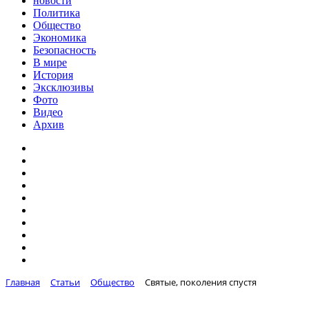
новости
Политика
Общество
Экономика
Безопасность
В мире
История
Эксклюзивы
Фото
Видео
Архив
Главная
Статьи
Общество
Святые, поколения спустя