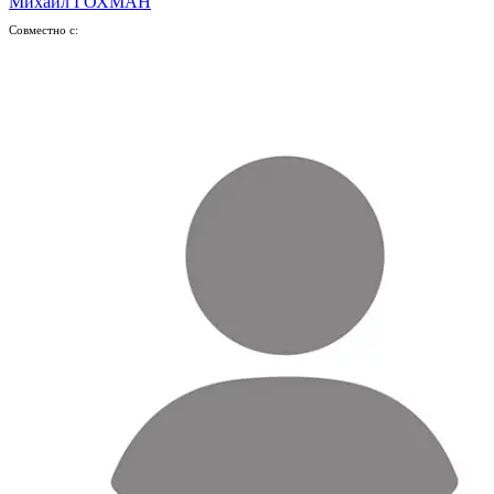
Михаил ГОХМАН
Совместно с: