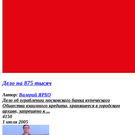
Дело на 875 тысяч
Автор:
Валерий ЯРХО
Дело об ограблении московского банка купеческого
Общества взаимного кредита, хранящееся в городском
архиве, запрещено к ...
4150
1 июля 2005