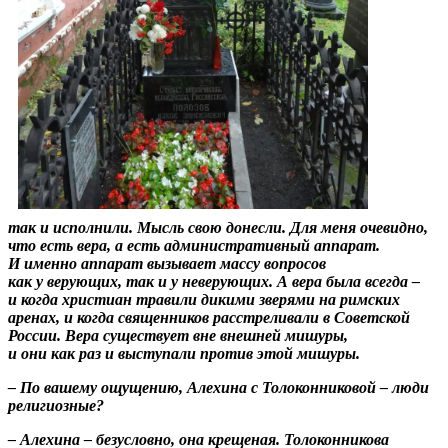
так и исполнили. Мысль свою донесли. Для меня очевидно,
что есть вера, а есть административный аппарат.
И именно аппарат вызывает массу вопросов
как у верующих, так и у неверующих. А вера была всегда –
и когда христиан травили дикими зверями на римских
аренах, и когда священников расстреливали в Советской
России. Вера существует вне внешней мишуры,
и они как раз и выступали против этой мишуры.
– По вашему ощущению, Алехина с Толоконниковой – люди
религиозные?
– Алехина – безусловно, она крещеная. Толоконникова