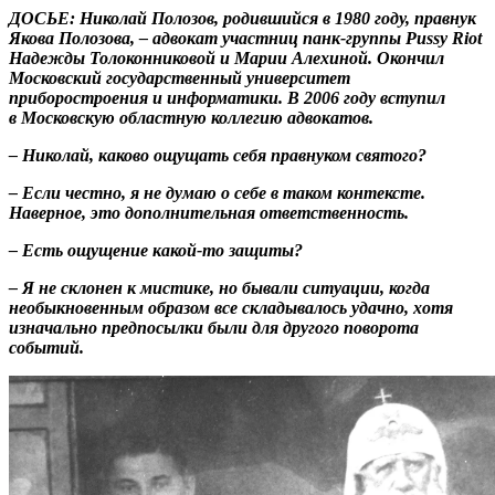
ДОСЬЕ: Николай Полозов, родившийся в 1980 году, правнук
Якова Полозова, – адвокат участниц панк-группы Pussy Riot
Надежды Толоконниковой и Марии Алехиной. Окончил
Московский государственный университет
приборостроения и информатики. В 2006 году вступил
в Московскую областную коллегию адвокатов.
– Николай, каково ощущать себя правнуком святого?
– Если честно, я не думаю о себе в таком контексте.
Наверное, это дополнительная ответственность.
– Есть ощущение какой-то защиты?
– Я не склонен к мистике, но бывали ситуации, когда
необыкновенным образом все складывалось удачно, хотя
изначально предпосылки были для другого поворота
событий.