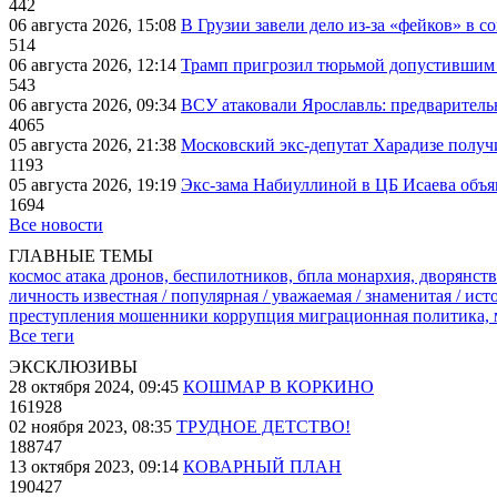
442
06 августа 2026, 15:08
В Грузии завели дело из-за «фейков» в с
514
06 августа 2026, 12:14
Трамп пригрозил тюрьмой допустившим 
543
06 августа 2026, 09:34
ВСУ атаковали Ярославль: предварител
4065
05 августа 2026, 21:38
Московский экс-депутат Харадизе получи
1193
05 августа 2026, 19:19
Экс-зама Набиуллиной в ЦБ Исаева объя
1694
Все новости
ГЛАВНЫЕ ТЕМЫ
космос
атака дронов, беспилотников, бпла
монархия, дворянств
личность известная / популярная / уважаемая / знаменитая / ис
преступления
мошенники
коррупция
миграционная политика,
Все теги
ЭКСКЛЮЗИВЫ
28 октября 2024, 09:45
КОШМАР В КОРКИНО
161928
02 ноября 2023, 08:35
ТРУДНОЕ ДЕТСТВО!
188747
13 октября 2023, 09:14
КОВАРНЫЙ ПЛАН
190427