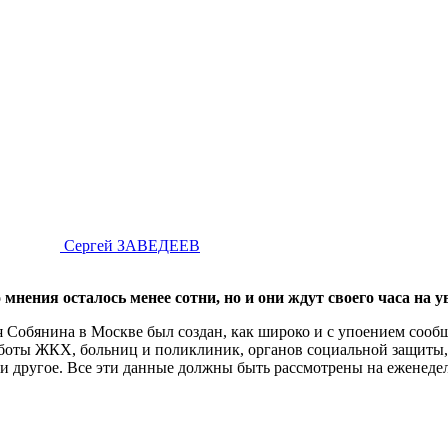
Сергей ЗАВЕДЕЕВ
нения осталось менее сотни, но и они ждут своего часа на у
я Собянина в Москве был создан, как широко и с упоением соо
аботы ЖКХ, больниц и поликлиник, органов социальной защиты
и другое. Все эти данные должны быть рассмотрены на еженеде