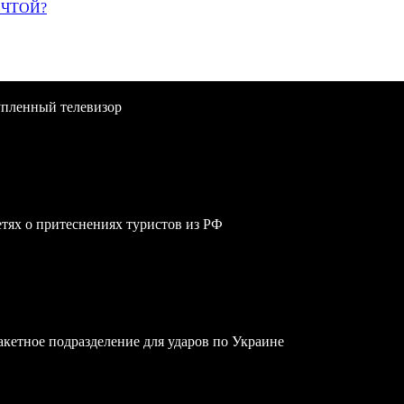
ЕЧТОЙ?
упленный телевизор
сетях о притеснениях туристов из РФ
акетное подразделение для ударов по Украине