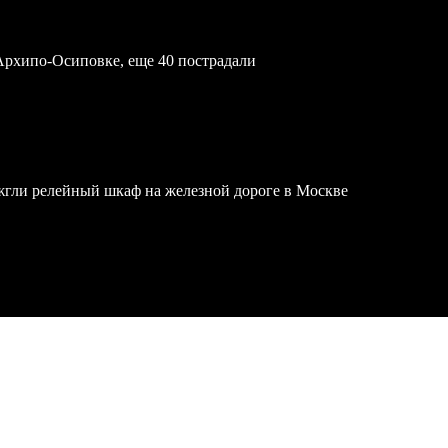
Архипо-Осиповке, еще 40 пострадали
жгли релейный шкаф на железной дороге в Москве