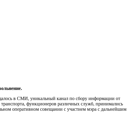
вольнение.
бщалось в СМИ, уникальный канал по сбору информации от
, транспорта, функционеров различных служб, принимались
льном оперативном совещании с участием мэра с дальнейшим