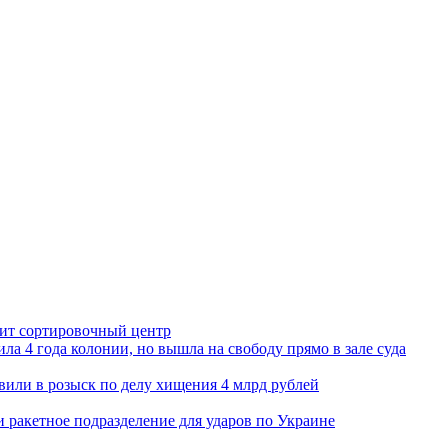
орит сортировочный центр
ла 4 года колонии, но вышла на свободу прямо в зале суда
вили в розыск по делу хищения 4 млрд рублей
и ракетное подразделение для ударов по Украине