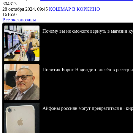
304313
28 октября 2024, 09:45
КОШМАР В КОРКИНО
161650
Все эксклюзивы
Почему вы не сможете вернуть в магазин к
Политик Борис Надеждин внесён в реестр 
Айфоны россиян могут превратиться в «ки