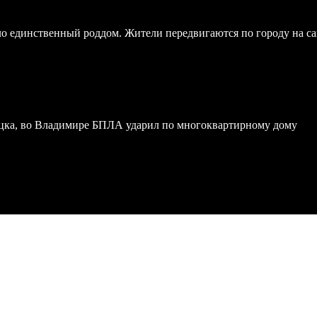
ло единственный роддом. Жители передвигаются по городу на с
ка, во Владимире БПЛА ударил по многоквартирному дому