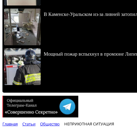
В Каменске-Уральском из-за ливней затопи
Мощный пожар вспыхнул в промзоне Липец
Главная
Статьи
Общество
НЕПРИЮТНАЯ СИТУАЦИЯ