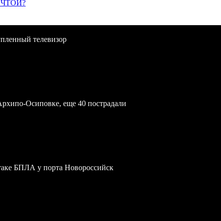
ЕЧТОЙ?
упленный телевизор
Архипо-Осиповке, еще 40 пострадали
атаке БПЛА у порта Новороссийск