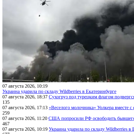
07 августа 2026, 10:19
Украина ударила по складу Wildberries в Екатеринбурге
07 августа 2026, 18:37
Сухогруз под турецким флагом подвергс
135
07 августа 2026, 17:13
«Веселого молочника» Уолкера вместе с 
259
07 августа 2026, 11:20
США попросили РФ освободить бывшего 
467
07 августа 2026, 10:19
Украина ударила по складу Wildberries в