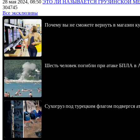
28 мая 2024, 08:50
ЭТО ЛИ НАЗЫВАЕТСЯ ГРУЗИНСКОЙ М
304745
Все эксклюзивы
Почему вы не сможете вернуть в магазин к
Шесть человек погибли при атаке БПЛА в 
Сухогруз под турецким флагом подвергся 