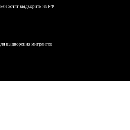
мьей хотят выдворить из РФ
для выдворения мигрантов