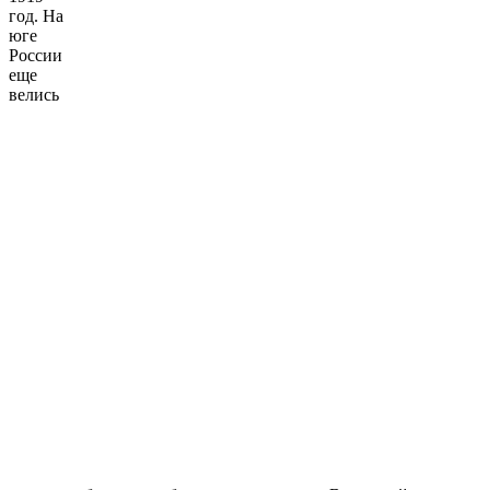
год. На
юге
России
еще
велись