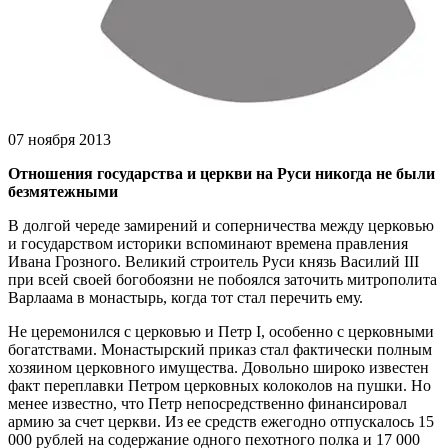
07 ноября 2013
Отношения государства и церкви на Руси никогда не были
безмятежными
В долгой череде замирений и соперничества между церковью
и государством историки вспоминают времена правления
Ивана Грозного. Великий строитель Руси князь Василий III
при всей своей богобоязни не побоялся заточить митрополита
Варлаама в монастырь, когда тот стал перечить ему.
Не церемонился с церковью и Петр І, особенно с церковными
богатствами. Монастырский приказ стал фактически полным
хозяином церковного имущества. Довольно широко известен
факт переплавки Петром церковных колоколов на пушки. Но
менее известно, что Петр непосредственно финансировал
армию за счет церкви. Из ее средств ежегодно отпускалось 15
000 рублей на содержание одного пехотного полка и 17 000