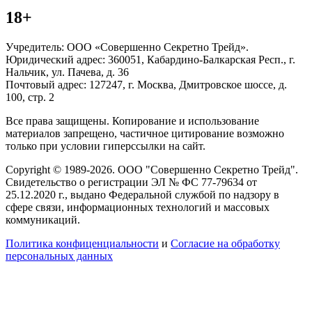
18+
Учредитель: ООО «Совершенно Секретно Трейд».
Юридический адрес: 360051, Кабардино-Балкарская Респ., г.
Нальчик, ул. Пачева, д. 36
Почтовый адрес: 127247, г. Москва, Дмитровское шоссе, д.
100, стр. 2
Все права защищены. Копирование и использование
материалов запрещено, частичное цитирование возможно
только при условии гиперссылки на сайт.
Copyright © 1989-2026. ООО "Совершенно Секретно Трейд".
Свидетельство о регистрации ЭЛ № ФС 77-79634 от
25.12.2020 г., выдано Федеральной службой по надзору в
сфере связи, информационных технологий и массовых
коммуникаций.
Политика конфиценциальности
и
Согласие на обработку
персональных данных