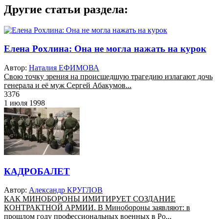
Другие статьи раздела:
Елена Рохлина: Она не могла нажать на курок
Автор:
Наталия ЕФИМОВА
Свою точку зрения на происшедшую трагедию излагают дочь
генерала и её муж Сергей Абакумов...
3376
1 июля 1998
КАДРОБАЛЕТ
Автор:
Александр КРУГЛОВ
КАК МИНОБОРОНЫ ИМИТИРУЕТ СОЗДАНИЕ
КОНТРАКТНОЙ АРМИИ. В Минобороны заявляют: в
прошлом году профессиональных военных в Ро...