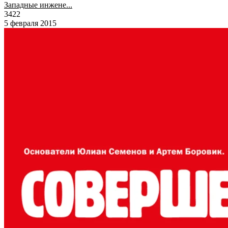
Западные инжене...
3422
5 февраля 2015