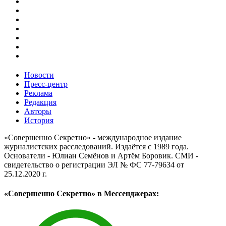
Новости
Пресс-центр
Реклама
Редакция
Авторы
История
«Совершенно Секретно» - международное издание
журналистских расследований. Издаётся с 1989 года.
Основатели - Юлиан Семёнов и Артём Боровик. CМИ -
свидетельство о регистрации ЭЛ № ФС 77-79634 от
25.12.2020 г.
«Совершенно Секретно» в Мессенджерах: