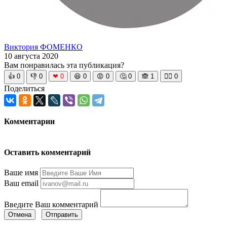
Виктория ФОМЕНКО
10 августа 2020
Вам понравилась эта публикация?
👍
0
👎
0
❤
0
😆
0
😡
0
🤔
0
🙈
1
🧘‍♀️
0
Поделиться
Комментарии
Оставить комментарий
Ваше имя
Ваш email
Введите Ваш комментарий
Отмена
Отправить