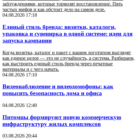
заблуждениями, которые тормозят восстановление. Пять
частых мифов и как обстоит дело на самом деле.
04.08.2026 17:18
Единый стиль бренда: визитки, каталоги,
упаковка и сувенирка в одной системе: идеи для
запуска кампании
Когда визитка, каталог и пакет с вашим логотипом выглядят
как единое целое — это не случайность, а система. Разбираем,
как выстроить единый стиль бренда через печатные
материалы и с чего начать.
04.08.2026 17:10
Видеонаблюдение и видеодомофоны: как
повысить безопасность дома и офиса
04.08.2026 12:40
Питомцы формируют новую коммерческую
инфраструктуру жилых комплексов
03.08.2026 20:44