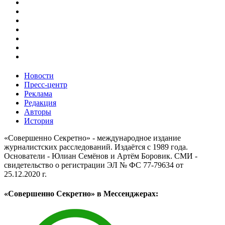
Новости
Пресс-центр
Реклама
Редакция
Авторы
История
«Совершенно Секретно» - международное издание
журналистских расследований. Издаётся с 1989 года.
Основатели - Юлиан Семёнов и Артём Боровик. CМИ -
свидетельство о регистрации ЭЛ № ФС 77-79634 от
25.12.2020 г.
«Совершенно Секретно» в Мессенджерах: