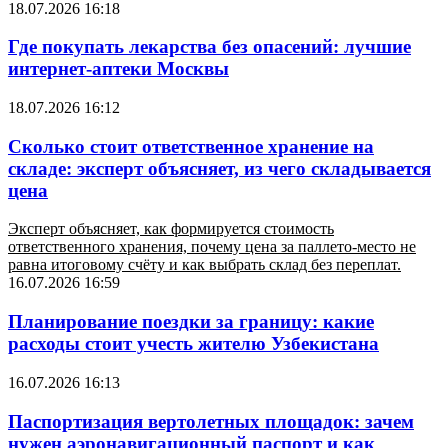
18.07.2026 16:18
Где покупать лекарства без опасений: лучшие
интернет-аптеки Москвы
18.07.2026 16:12
Сколько стоит ответственное хранение на
складе: эксперт объясняет, из чего складывается
цена
Эксперт объясняет, как формируется стоимость
ответственного хранения, почему цена за паллето-место не
равна итоговому счёту и как выбрать склад без переплат.
16.07.2026 16:59
Планирование поездки за границу: какие
расходы стоит учесть жителю Узбекистана
16.07.2026 16:13
Паспортизация вертолетных площадок: зачем
нужен аэронавигационный паспорт и как