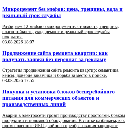
Микроцемент без мифов: цена, трещины, вода и
реальный срок службы
Разбираем 12 мифов о микроцементе: стоимость, трещины,
влагостойкость, уход, ремонт и реальный срок службы
покрытия.
03.08.2026 18:07
Продвижение сайта ремонта квартир: как
получать заявки без переплат за рекламу
Стратегия продвижения сайта ремонта квартир: семантика,
кейсы, доверие заказчика и борьба за место в поиске.
03.08.2026 17:55
Покупка и установка блоков бесперебойного
питания для коммерческих объектов и
производственных линий
Аварии в электросети грозят производству простоями, браком
продукции и поломкой оборудования. В статье разбираем, как
промышленные ИБП двойного преобразования защищают