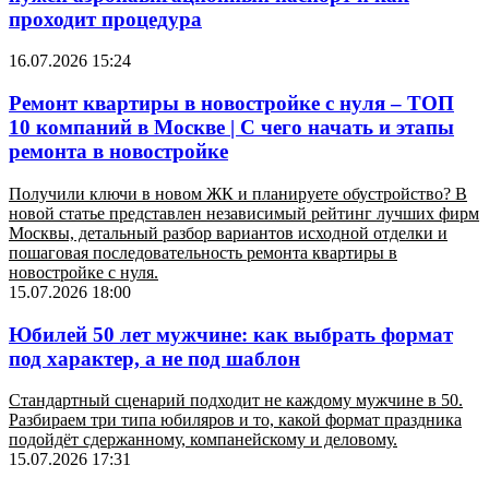
проходит процедура
16.07.2026 15:24
Ремонт квартиры в новостройке с нуля – ТОП
10 компаний в Москве | С чего начать и этапы
ремонта в новостройке
Получили ключи в новом ЖК и планируете обустройство? В
новой статье представлен независимый рейтинг лучших фирм
Москвы, детальный разбор вариантов исходной отделки и
пошаговая последовательность ремонта квартиры в
новостройке с нуля.
15.07.2026 18:00
Юбилей 50 лет мужчине: как выбрать формат
под характер, а не под шаблон
Стандартный сценарий подходит не каждому мужчине в 50.
Разбираем три типа юбиляров и то, какой формат праздника
подойдёт сдержанному, компанейскому и деловому.
15.07.2026 17:31