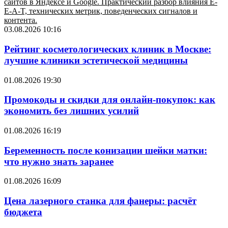
сайтов в Яндексе и Google. Практический разбор влияния E-
E-A-T, технических метрик, поведенческих сигналов и
контента.
03.08.2026 10:16
Рейтинг косметологических клиник в Москве:
лучшие клиники эстетической медицины
01.08.2026 19:30
Промокоды и скидки для онлайн-покупок: как
экономить без лишних усилий
01.08.2026 16:19
Беременность после конизации шейки матки:
что нужно знать заранее
01.08.2026 16:09
Цена лазерного станка для фанеры: расчёт
бюджета