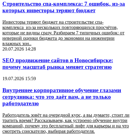
Строительство спа-комплекса: 7 ошибок, из-за
которых инвесторы теряют бюджет
Инвесторы теряют бюджет на строительстве спа-
комплекса из-за нескольких повторяющихся просчётов,
которые не видны сразу. Разбираем 7 типичных ошибок: от
неверной оценки бюджета до экономии на инженерии
влажных зон..
20.07.2026 14:28
SEO продвижение сайтов в Новосибирске:
почему масштаб рынка меняет стратегию
19.07.2026 15:59
Внутреннее корпоративное обучение глазами
сотрудника: что это даёт вам, а не только
работодателю
Работодатель зовёт на очередной курс, а вы думаете, стоит ли
тратить время? Рассказываем, как устроено обучение внутри
компаний, почему это бесплатный лифт для карьеры и на что
смотреть соискателю, выбирая работодателя.