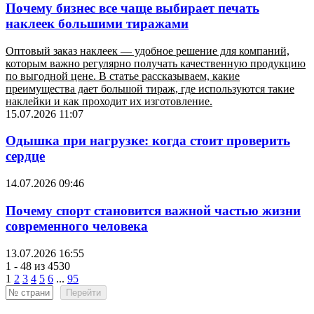
Почему бизнес все чаще выбирает печать
наклеек большими тиражами
Оптовый заказ наклеек — удобное решение для компаний,
которым важно регулярно получать качественную продукцию
по выгодной цене. В статье рассказываем, какие
преимущества дает большой тираж, где используются такие
наклейки и как проходит их изготовление.
15.07.2026 11:07
Одышка при нагрузке: когда стоит проверить
сердце
14.07.2026 09:46
Почему спорт становится важной частью жизни
современного человека
13.07.2026 16:55
1 - 48 из 4530
1
2
3
4
5
6
...
95
Перейти