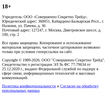
18+
Учредитель: ООО «Совершенно Секретно Трейд».
Юридический адрес: 360051, Кабардино-Балкарская Респ., г.
Нальчик, ул. Пачева, д. 36
Почтовый адрес: 127247, г. Москва, Дмитровское шоссе, д.
100, стр. 2
Все права защищены. Копирование и использование
материалов запрещено, частичное цитирование возможно
только при условии гиперссылки на сайт.
Copyright © 1989-2026. ООО "Совершенно Секретно Трейд".
Свидетельство о регистрации ЭЛ № ФС 77-79634 от
25.12.2020 г., выдано Федеральной службой по надзору в
сфере связи, информационных технологий и массовых
коммуникаций.
Политика конфиценциальности
и
Согласие на обработку
персональных данных