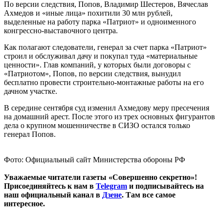
По версии следствия, Попов, Владимир Шестеров, Вячеслав
Ахмедов и «иные лица» похитили 30 млн рублей,
выделенные на работу парка «Патриот» и одноименного
конгрессно-выставочного центра.
Как полагают следователи, генерал за счет парка «Патриот»
строил и обслуживал дачу и покупал туда «материальные
ценности». Глав компаний, у которых были договоры с
«Патриотом», Попов, по версии следствия, вынудил
бесплатно провести строительно-монтажные работы на его
дачном участке.
В середине сентября суд изменил Ахмедову меру пресечения
на домашний арест. После этого из трех основных фигурантов
дела о крупном мошенничестве в СИЗО остался только
генерал Попов.
Фото: Официальный сайт Министерства обороны РФ
Уважаемые читатели газеты «Совершенно секретно»!
Присоединяйтесь к нам в
Telegram
и подписывайтесь на
наш официальный канал в
Дзене
. Там все самое
интересное.