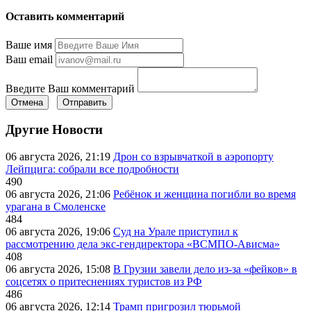
Оставить комментарий
Ваше имя
Ваш email
Введите Ваш комментарий
Отмена
Отправить
Другие Новости
06 августа 2026, 21:19
Дрон со взрывчаткой в аэропорту
Лейпцига: собрали все подробности
490
06 августа 2026, 21:06
Ребёнок и женщина погибли во время
урагана в Смоленске
484
06 августа 2026, 19:06
Суд на Урале приступил к
рассмотрению дела экс-гендиректора «ВСМПО-Ависма»
408
06 августа 2026, 15:08
В Грузии завели дело из-за «фейков» в
соцсетях о притеснениях туристов из РФ
486
06 августа 2026, 12:14
Трамп пригрозил тюрьмой