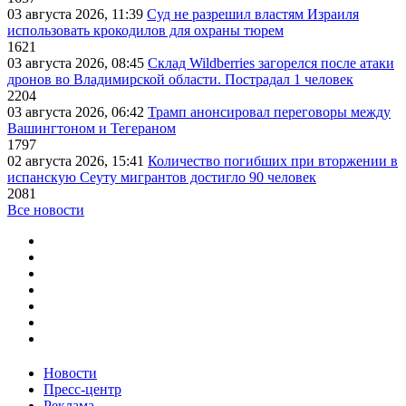
03 августа 2026, 11:39
Суд не разрешил властям Израиля
использовать крокодилов для охраны тюрем
1621
03 августа 2026, 08:45
Склад Wildberries загорелся после атаки
дронов во Владимирской области. Пострадал 1 человек
2204
03 августа 2026, 06:42
Трамп анонсировал переговоры между
Вашингтоном и Тегераном
1797
02 августа 2026, 15:41
Количество погибших при вторжении в
испанскую Сеуту мигрантов достигло 90 человек
2081
Все новости
Новости
Пресс-центр
Реклама