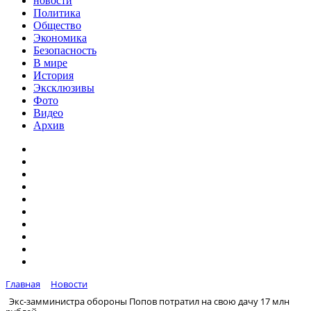
новости
Политика
Общество
Экономика
Безопасность
В мире
История
Эксклюзивы
Фото
Видео
Архив
Главная
Новости
Экс-замминистра обороны Попов потратил на свою дачу 17 млн