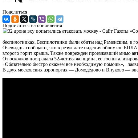
Поделиться
Подписаться на обновления
беспилотниках. Беспилотники были сбиты над Раменским, в г
Очевидцы сообщают, что в результате падения обломков БПЛА 
второго горит крыша. Также поврежден проезжавший мимо ав
От осколков пострадала 52-летняя женщина, ее госпитализиров
«Обязательно быстро окажем все необходимую помощь», - заяв
В двух московских аэропортах — Домодедово и Внуково — вве