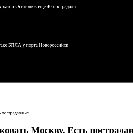
Архипо-Осиповке, еще 40 пострадали
атаке БПЛА у порта Новороссийск
ть пострадавшие
ковать Москву. Есть пострада