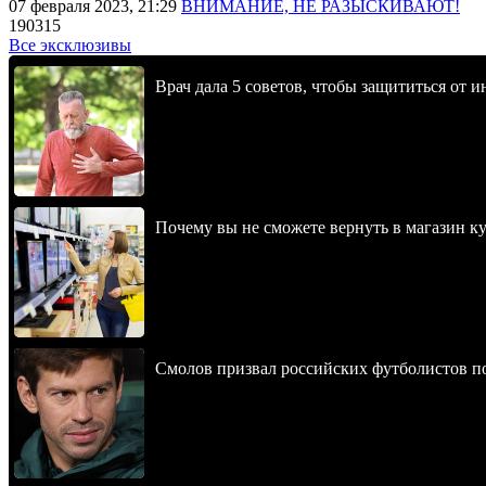
07 февраля 2023, 21:29
ВНИМАНИЕ, НЕ РАЗЫСКИВАЮТ!
190315
Все эксклюзивы
Врач дала 5 советов, чтобы защититься от и
Почему вы не сможете вернуть в магазин к
Смолов призвал российских футболистов п