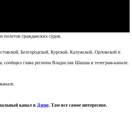
и полетов гражданских судов.
стовской, Белгородской, Курской, Калужской, Орловской и
а, сообщил глава региона Владислав Шапша в телеграм-канале.
канале.
иальный канал в
Дзене
. Там все самое интересное.