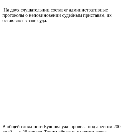
На двух слушательниц составят административные
протоколы о неповиновении судебным приставам, их
оставляют в зале суда.
В общей сложности Буянова уже провела под арестом 200
дней — с 26 апреля. Таким образом, с учетом срока