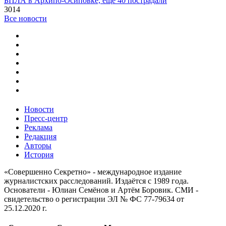
БПЛА в Архипо-Осиповке, еще 40 пострадали
3014
Все новости
Новости
Пресс-центр
Реклама
Редакция
Авторы
История
«Совершенно Секретно» - международное издание
журналистских расследований. Издаётся с 1989 года.
Основатели - Юлиан Семёнов и Артём Боровик. CМИ -
свидетельство о регистрации ЭЛ № ФС 77-79634 от
25.12.2020 г.