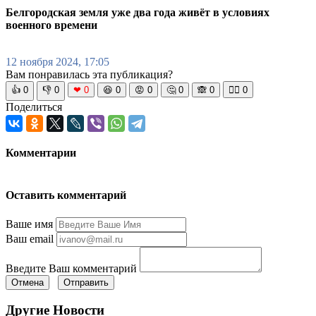
Белгородская земля уже два года живёт в условиях
военного времени
12 ноября 2024, 17:05
Вам понравилась эта публикация?
👍
0
👎
0
❤
0
😆
0
😡
0
🤔
0
🙈
0
🧘‍♀️
0
Поделиться
Комментарии
Оставить комментарий
Ваше имя
Ваш email
Введите Ваш комментарий
Отмена
Отправить
Другие Новости