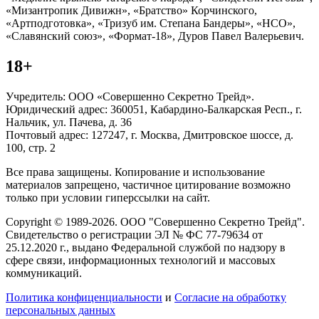
«Мизантропик Дивижн», «Братство» Корчинского,
«Артподготовка», «Тризуб им. Степана Бандеры», «НСО»,
«Славянский союз», «Формат-18», Дуров Павел Валерьевич.
18+
Учредитель: ООО «Совершенно Секретно Трейд».
Юридический адрес: 360051, Кабардино-Балкарская Респ., г.
Нальчик, ул. Пачева, д. 36
Почтовый адрес: 127247, г. Москва, Дмитровское шоссе, д.
100, стр. 2
Все права защищены. Копирование и использование
материалов запрещено, частичное цитирование возможно
только при условии гиперссылки на сайт.
Copyright © 1989-2026. ООО "Совершенно Секретно Трейд".
Свидетельство о регистрации ЭЛ № ФС 77-79634 от
25.12.2020 г., выдано Федеральной службой по надзору в
сфере связи, информационных технологий и массовых
коммуникаций.
Политика конфиценциальности
и
Согласие на обработку
персональных данных